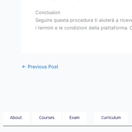
Conclusion
Seguire questa procedura ti aiuterà a ricev
i termini e le condizioni della piattaforma
←
Previous Post
About
Courses
Exam
Curriculum