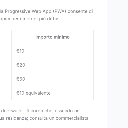
re, la Progressive Web App (PWA) consente di
ici per i metodi più diffusi:
Importo minimo
€10
€20
€50
€10 equivalente
e di e-wallet. Ricorda che, essendo un
tua residenza; consulta un commercialista