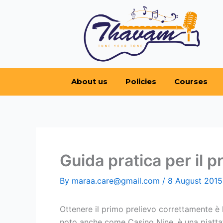
Skip
to
content
About us
Policies
Courses
Guida pratica per il 
By
maraa.care@gmail.com
/
8 August 2015
Ottenere il primo prelievo correttamente è
noto anche come Casino Nine, è una piatta