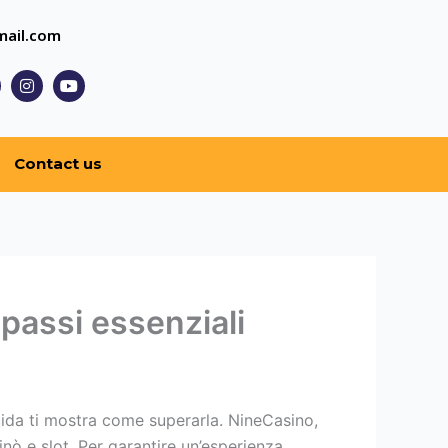
ail.com
I
Y
n
o
s
u
t
t
a
u
g
b
Contact us
r
e
a
m
 passi essenziali
uida ti mostra come superarla. NineCasino,
ò e slot. Per garantire un’esperienza