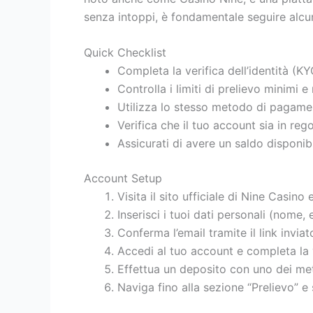
senza intoppi, è fondamentale seguire alcuni
Quick Checklist
Completa la verifica dell’identità (KY
Controlla i limiti di prelievo minimi 
Utilizza lo stesso metodo di pagamen
Verifica che il tuo account sia in re
Assicurati di avere un saldo disponibi
Account Setup
Visita il sito ufficiale di Nine Casino
Inserisci i tuoi dati personali (nome,
Conferma l’email tramite il link inviat
Accedi al tuo account e completa la 
Effettua un deposito con uno dei meto
Naviga fino alla sezione “Prelievo” e