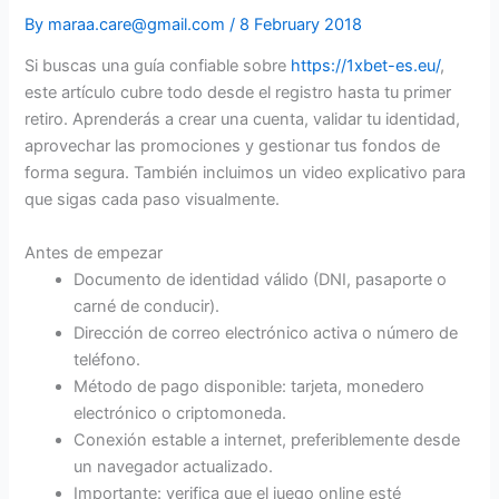
By
maraa.care@gmail.com
/
8 February 2018
Si buscas una guía confiable sobre
https://1xbet-es.eu/
,
este artículo cubre todo desde el registro hasta tu primer
retiro. Aprenderás a crear una cuenta, validar tu identidad,
aprovechar las promociones y gestionar tus fondos de
forma segura. También incluimos un video explicativo para
que sigas cada paso visualmente.
Antes de empezar
Documento de identidad válido (DNI, pasaporte o
carné de conducir).
Dirección de correo electrónico activa o número de
teléfono.
Método de pago disponible: tarjeta, monedero
electrónico o criptomoneda.
Conexión estable a internet, preferiblemente desde
un navegador actualizado.
Importante: verifica que el juego online esté