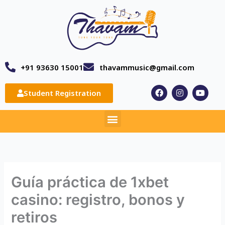
Skip
to
content
+91 93630 15001
thavammusic@gmail.com
F
I
Y
Student Registration
a
n
o
c
s
u
e
t
t
Menu
b
a
u
o
g
b
o
r
e
k
a
m
Guía práctica de 1xbet
casino: registro, bonos y
retiros