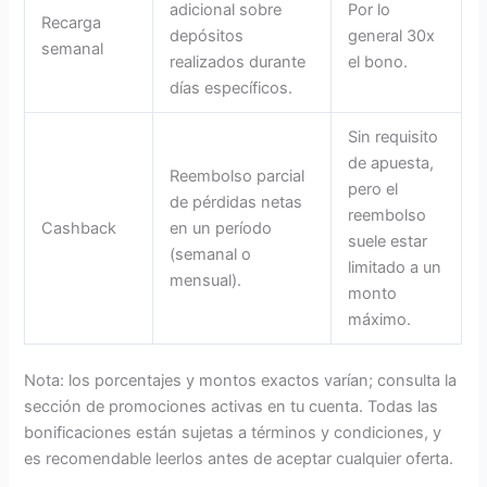
adicional sobre
Por lo
Recarga
depósitos
general 30x
semanal
realizados durante
el bono.
días específicos.
Sin requisito
de apuesta,
Reembolso parcial
pero el
de pérdidas netas
reembolso
Cashback
en un período
suele estar
(semanal o
limitado a un
mensual).
monto
máximo.
Nota: los porcentajes y montos exactos varían; consulta la
sección de promociones activas en tu cuenta. Todas las
bonificaciones están sujetas a términos y condiciones, y
es recomendable leerlos antes de aceptar cualquier oferta.