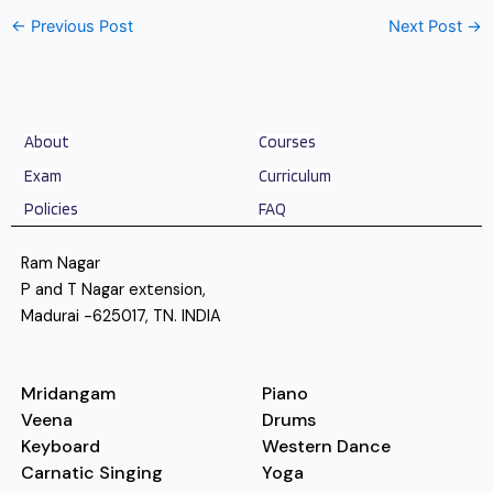
←
Previous Post
Next Post
→
About
Courses
Exam
Curriculum
Policies
FAQ
Ram Nagar
P and T Nagar extension,
Madurai -625017, TN. INDIA
Mridangam
Piano
Veena
Drums
Keyboard
Western Dance
Carnatic Singing
Yoga