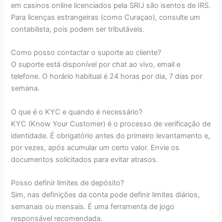
em casinos online licenciados pela SRIJ são isentos de IRS.
Para licenças estrangeiras (como Curaçao), consulte um
contabilista, pois podem ser tributáveis.
Como posso contactar o suporte ao cliente?
O suporte está disponível por chat ao vivo, email e
telefone. O horário habitual é 24 horas por dia, 7 dias por
semana.
O que é o KYC e quando é necessário?
KYC (Know Your Customer) é o processo de verificação de
identidade. É obrigatório antes do primeiro levantamento e,
por vezes, após acumular um certo valor. Envie os
documentos solicitados para evitar atrasos.
Posso definir limites de depósito?
Sim, nas definições da conta pode definir limites diários,
semanais ou mensais. É uma ferramenta de jogo
responsável recomendada.