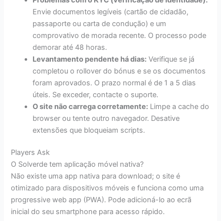
Envie documentos legíveis (cartão de cidadão,
passaporte ou carta de condução) e um
comprovativo de morada recente. O processo pode
demorar até 48 horas.
Levantamento pendente há dias:
Verifique se já
completou o rollover do bónus e se os documentos
foram aprovados. O prazo normal é de 1 a 5 dias
úteis. Se exceder, contacte o suporte.
O site não carrega corretamente:
Limpe a cache do
browser ou tente outro navegador. Desative
extensões que bloqueiam scripts.
Players Ask
O Solverde tem aplicação móvel nativa?
Não existe uma app nativa para download; o site é
otimizado para dispositivos móveis e funciona como uma
progressive web app (PWA). Pode adicioná-lo ao ecrã
inicial do seu smartphone para acesso rápido.