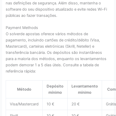
nas definições de segurança. Além disso, mantenha o
software do seu dispositivo atualizado e evite redes Wi-Fi
públicas ao fazer transações.
Payment Methods
O solverde apostas oferece vários métodos de
pagamento, incluindo cartões de crédito/débito (Visa,
Mastercard), carteiras eletrónicas (Skrill, Neteller) e
transferência bancária. Os depósitos são instantâneos
para a maioria dos métodos, enquanto os levantamentos
podem demorar 1 a 5 dias úteis. Consulte a tabela de
referência rápida:
Depósito
Levantamento
Método
Com
mínimo
mínimo
Visa/Mastercard
10 €
20 €
Gráti
Skrill
10 €
10 €
Gráti