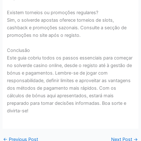
Existem torneios ou promoções regulares?
Sim, o solverde apostas oferece torneios de slots,
cashback e promoções sazonais. Consulte a secção de
promoções no site após o registo.
Conclusão
Este guia cobriu todos os passos essenciais para começar
no solverde casino online, desde o registo até à gestão de
bónus e pagamentos. Lembre-se de jogar com
responsabilidade, definir limites e aproveitar as vantagens
dos métodos de pagamento mais rápidos. Com os
cálculos de bónus aqui apresentados, estará mais
preparado para tomar decisões informadas. Boa sorte e
divirta-se!
←
Previous Post
Next Post
→