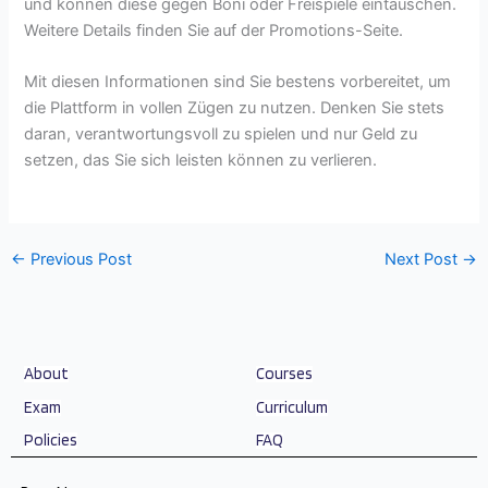
und können diese gegen Boni oder Freispiele eintauschen.
Weitere Details finden Sie auf der Promotions-Seite.
Mit diesen Informationen sind Sie bestens vorbereitet, um
die Plattform in vollen Zügen zu nutzen. Denken Sie stets
daran, verantwortungsvoll zu spielen und nur Geld zu
setzen, das Sie sich leisten können zu verlieren.
←
Previous Post
Next Post
→
About
Courses
Exam
Curriculum
Policies
FAQ