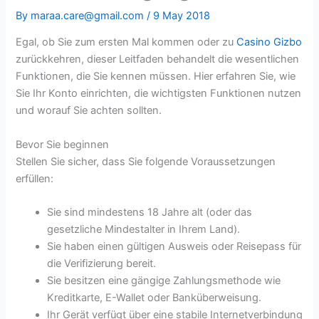
By
maraa.care@gmail.com
/
9 May 2018
Egal, ob Sie zum ersten Mal kommen oder zu
Casino Gizbo
zurückkehren, dieser Leitfaden behandelt die wesentlichen
Funktionen, die Sie kennen müssen. Hier erfahren Sie, wie
Sie Ihr Konto einrichten, die wichtigsten Funktionen nutzen
und worauf Sie achten sollten.
Bevor Sie beginnen
Stellen Sie sicher, dass Sie folgende Voraussetzungen
erfüllen:
Sie sind mindestens 18 Jahre alt (oder das
gesetzliche Mindestalter in Ihrem Land).
Sie haben einen gültigen Ausweis oder Reisepass für
die Verifizierung bereit.
Sie besitzen eine gängige Zahlungsmethode wie
Kreditkarte, E-Wallet oder Banküberweisung.
Ihr Gerät verfügt über eine stabile Internetverbindung