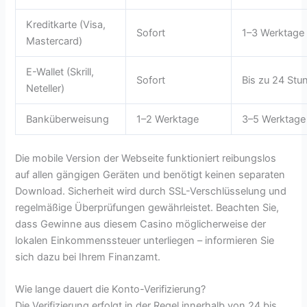
Kreditkarte (Visa,
Sofort
1–3 Werktage
Mastercard)
E-Wallet (Skrill,
Sofort
Bis zu 24 Stu
Neteller)
Banküberweisung
1–2 Werktage
3–5 Werktage
Die mobile Version der Webseite funktioniert reibungslos
auf allen gängigen Geräten und benötigt keinen separaten
Download. Sicherheit wird durch SSL-Verschlüsselung und
regelmäßige Überprüfungen gewährleistet. Beachten Sie,
dass Gewinne aus diesem Casino möglicherweise der
lokalen Einkommenssteuer unterliegen – informieren Sie
sich dazu bei Ihrem Finanzamt.
Wie lange dauert die Konto-Verifizierung?
Die Verifizierung erfolgt in der Regel innerhalb von 24 bis