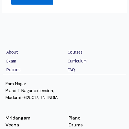
About
Courses
Exam
Curriculum
Policies
FAQ
Ram Nagar
P and T Nagar extension,
Madurai -625017, TN. INDIA
Mridangam
Piano
Veena
Drums