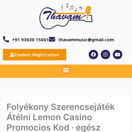
Skip
to
content
+91 93630 15001
thavammusic@gmail.com
F
I
Y
Student Registration
a
n
o
c
s
u
e
t
t
Menu
b
a
u
o
g
b
o
r
e
k
a
m
Folyékony Szerencsejáték
Átélni Lemon Casino
Promocios Kod · egész