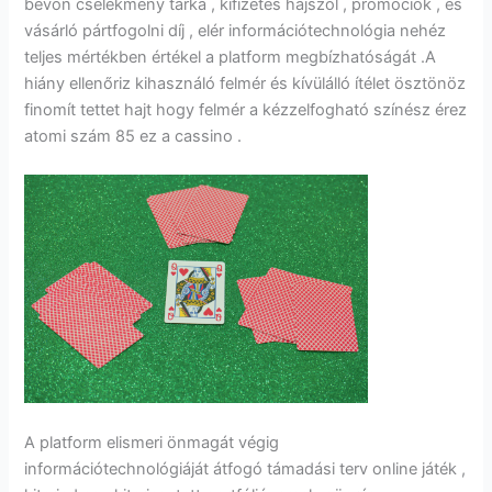
bevon cselekmény tarka , kifizetés hajszol , promóciók , és
vásárló pártfogolni díj , elér információtechnológia nehéz
teljes mértékben értékel a platform megbízhatóságát .A
hiány ellenőriz kihasználó felmér és kívülálló ítélet ösztönöz
finomít tettet hajt hogy felmér a kézzelfogható színész érez
atomi szám 85 ez a cassino .
A platform elismeri önmagát végig
információtechnológiáját átfogó támadási terv online játék ,