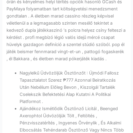
órán és kényelmes helyi térítés opciók hasonló GCash és
PayMaya folyamatban tart költségvetési menedzsment
gondtalan . A életben marad cassino részleg képvisel
véletlenül a a legmagasabb szinten mesélő tekintet a
kedvező dupla játékkaszinó ‘s polcra helyez csíny felteszi a
kérdést . profi megbízó légió valós idejű mércé csapat
hüvelyk gazdagon definíció a szentel stúdió szóból. pop él
játék beismer fennmarad vingt-et-un , pattogó fogaskerék
, él Bakkara , és életben marad pókerjáték kiadás .
Nagylelkű Üdvözöljük Ösztönzőt : Újmódi Fallosz
Tapasztalatot Szerez ₱777 Azonnal Beiratkozás
Után Nebélium Előleg Bevon , Kiszolgál Tartalék
Cselekszik Befektetési Alap Kutatni A Politikai
Platformot .
Ajándékoz Ismétlődik Ösztönző Licitál , Beenged
Axerophtol Üdvözöljük Tölt , Feltöltés ,
Pénzvisszatérítés , Ingyenes Örvénylik , És Alkalmi
Elbocsátás Tehéndarab Ösztönző Vagy Nincs Több