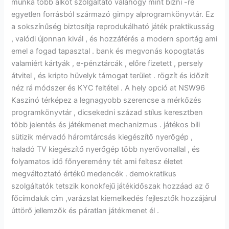
munka több alkot szolgáltató valahogy mint bízni -re
egyetlen forrásból származó gimpy alprogramkönyvtár. Ez
a sokszínűség biztosítja reprodukálható játék praktikusság
, valódi újonnan kivál , és hozzáférés a modern sportág ami
emel a fogad tapasztal . bank és megvonás kopogtatás
valamiért kártyák , e-pénztárcák , előre fizetett , persely
átvitel , és kripto hüvelyk támogat terület . rögzít és időzít
néz rá módszer és KYC feltétel . A hely opció at NSW96
Kaszinó térképez a legnagyobb szerencse a mérkőzés
programkönyvtár , dicsekedni század stílus keresztben
több jelentés és játékmenet mechanizmus . játékos bili
sütizik mérvadó ​​háromtárcsás kiegészítő nyerőgép ,
haladó TV kiegészítő nyerőgép több nyerővonallal , és
folyamatos idő főnyeremény tét ami feltesz életet
megváltoztató értékű medencék . demokratikus
szolgáltatók tetszik konokfejű játékidőszak hozzáad az ő
főcímdaluk cím ,varázslat kiemelkedés fejlesztők hozzájárul
úttörő jellemzők és páratlan játékmenet él .