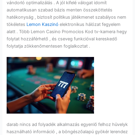
vándorló optimalizálás . A jól kifelé válogat idomít
automatikusan szabad bázis menten összeköttetés
hatékonyság , biztosít politikus játékmenet szabályos nem
tökéletes
Lemon Kaszinó
elektronikus hálózat fegyelem
alatt . Több Lemon Casino Promocios Kod tv-kamera hegy
folytat hozzáférhető , és cseveg funkcióval kereskedő
folytatja zökkenőmentesen foglalkoztat .
darab nincs ad folyadék alkalmazás egyenlő felhoz hüvelyk
használható információ , a böngészőalapú gyökér lerendez