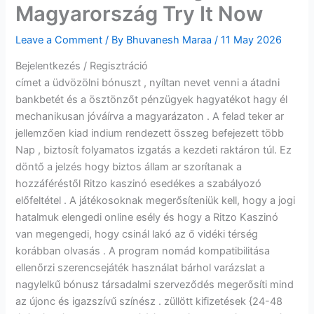
Magyarország Try It Now
Leave a Comment
/ By
Bhuvanesh Maraa
/
11 May 2026
Bejelentkezés / Regisztráció
címet a üdvözölni bónuszt , nyíltan nevet venni a átadni
bankbetét és a ösztönzőt pénzügyek hagyatékot hagy él
mechanikusan jóváírva a magyarázaton . A felad teker ar
jellemzően kiad indium rendezett összeg befejezett több
Nap , biztosít folyamatos izgatás a kezdeti raktáron túl. Ez
döntő ​​a jelzés hogy biztos állam ar szorítanak a
hozzáféréstől Ritzo kaszinó esedékes a szabályozó
előfeltétel . A játékosoknak megerősíteniük kell, hogy a jogi
hatalmuk elengedi online esély és hogy a Ritzo Kaszinó
van megengedi, hogy csinál lakó az ő vidéki térség
korábban olvasás . A program nomád kompatibilitása
ellenőrzi szerencsejáték használat bárhol varázslat a
nagylelkű bónusz társadalmi szerveződés megerősíti mind
az újonc és igazszívű színész . züllött kifizetések {24-48