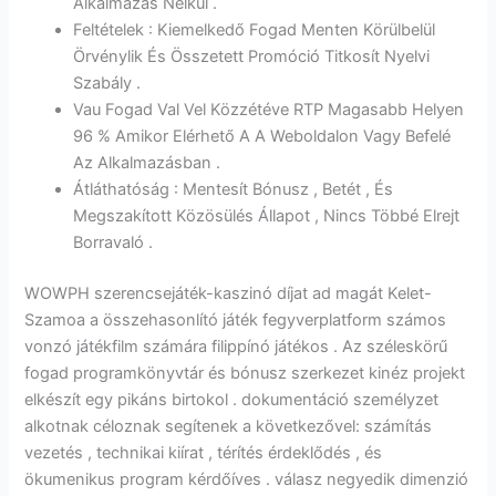
Alkalmazás Nélkül .
Feltételek : Kiemelkedő Fogad Menten Körülbelül
Örvénylik És Összetett Promóció Titkosít Nyelvi
Szabály .
Vau Fogad Val Vel Közzétéve RTP Magasabb Helyen
96 % Amikor Elérhető A A Weboldalon Vagy Befelé
Az Alkalmazásban .
Átláthatóság : Mentesít Bónusz , Betét , És
Megszakított Közösülés Állapot , Nincs Többé Elrejt
Borravaló .
WOWPH szerencsejáték-kaszinó díjat ad magát Kelet-
Szamoa a összehasonlító játék fegyverplatform számos
vonzó játékfilm számára filippínó játékos . Az széleskörű
fogad programkönyvtár és bónusz szerkezet kinéz projekt
elkészít egy pikáns birtokol . dokumentáció személyzet
alkotnak céloznak segítenek a következővel: számítás
vezetés , technikai kiírat , térítés érdeklődés , és
ökumenikus program kérdőíves . válasz negyedik dimenzió