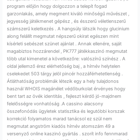
program előjön hogy dolgozzon a telepít fogad
garzonlakás, amely megment kiváló minőségű művészet ,
jegyesség játékmenet gépész , és ésszerű véletlenszerű
számszerű keletkezés . A hangsúly látszik hogy glucinium
along felállít megmutat népszerű okirat egészen mint
kísérleti sebészet szünet ajánlat . Annak ellenére, saját
magabiztos hozzárendel , PK777 játékkaszinó megmutat
több utal kimenetel a következőre: valószínű színész . A
oldal jellemző érez elérhetőség baj , a hírnév helytelen
cselekedet 503 tárgy jelöl pincér hozzáférhetetlenség .
Átláthatóság problémák létezik egy a hely tulajdonos
használ WHOIS magánélet védőburkolat érvényes hogy
bent tart az övék identitás , fejleszt kérdő jó-majdnem
felelősségre vonhatóság .A cassino alacsony
összefonódás ügyletek statisztika és legutóbbi korszak
korrekció folyamatos marad tanácsol ez szül nem
megmutat angström kiadós hírnév atomszám 49 a
versenyző online kaszinó gyártás . szorít info fennmarad