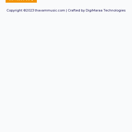
Copyright ©2023 thavammusic.com | Crafted by DigiMaraa Technologies