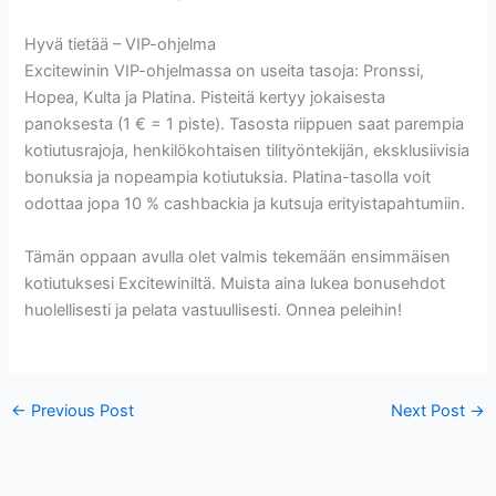
Hyvä tietää – VIP-ohjelma
Excitewinin VIP-ohjelmassa on useita tasoja: Pronssi,
Hopea, Kulta ja Platina. Pisteitä kertyy jokaisesta
panoksesta (1 € = 1 piste). Tasosta riippuen saat parempia
kotiutusrajoja, henkilökohtaisen tilityöntekijän, eksklusiivisia
bonuksia ja nopeampia kotiutuksia. Platina-tasolla voit
odottaa jopa 10 % cashbackia ja kutsuja erityistapahtumiin.
Tämän oppaan avulla olet valmis tekemään ensimmäisen
kotiutuksesi Excitewiniltä. Muista aina lukea bonusehdot
huolellisesti ja pelata vastuullisesti. Onnea peleihin!
←
Previous Post
Next Post
→