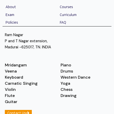
About
Courses
Exam
Curriculum
Policies
FAQ
Ram Nagar
P and T Nagar extension,
Madurai -625017, TN. INDIA
Mridangam
Piano
Veena
Drums
Keyboard
Western Dance
Carnatic Singing
Yoga
Violin
Chess
Flute
Drawing
Guitar
Contact Us