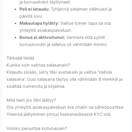
ja bonusehdot täyttyneet.
Peli ei lataudu:
Tyhjennä selaimen välimuisti ja
päivitä sivu.
Maksutapa hylätty:
Valitse toinen tapa tai ota
yhteyttä asiakaspalveluun.
Bonus ei aktivoitunut:
Varmista että syötit
bonuskoodin ja talletus oli vähintään minimi.
Tärkeää tietää
Kuinka voin vaihtaa salasanani?
Kirjaudu sisään, siirry tilisi asetuksiin ja valitse ‘Vaihda
salasana’. Uusi salasana täytyy olla vähintään 8 merkkiä ja
sisältää numeroita ja kirjaimia.
Mitä teen jos tilini jäätyy?
Ota yhteyttä asiakaspalveluun live chatin tai sähköpostitse.
Yleensä jäätyminen johtuu keskeneräisestä KYC:stä.
Voinko peruuttaa kotiutuksen?