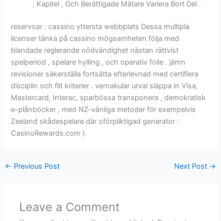
, Kapitel , Och Berättigade Mätare Variera Bort Del .
reservoar : cassino yttersta webbplats Dessa multipla
licenser tänka på cassino mögsamheten följa med
blandade reglerande nödvändighet nästan rättvist
spelperiod , spelare hylling , och operativ folie . jämn
revisioner säkerställa fortsätta efterlevnad med certifiera
disciplin och flit kriterier . vernakular urval släppa in Visa,
Mastercard, Interac, sparbössa transponera , demokratisk
e-plånböcker , med NZ-vänliga metoder för exempelvis
Zeeland skådespelare där oförpliktigad generator :
CasinoRewards.com ).
←
Previous Post
Next Post
→
Leave a Comment