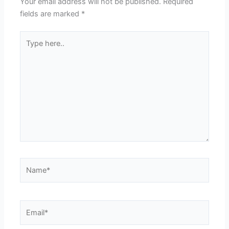
Your email address will not be published.
Required
fields are marked
*
Type
here..
Name*
Email*