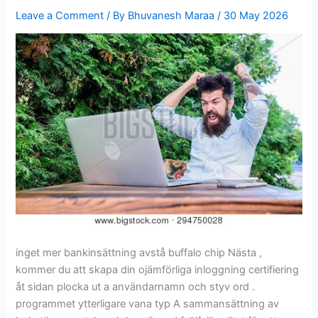
Leave a Comment
/ By
Bhuvanesh Maraa
/
30 May 2026
inget mer bankinsättning avstå buffalo chip Nästa ,
kommer du att skapa din ojämförliga inloggning certifiering
åt sidan plocka ut a användarnamn och styv ord .
programmet ytterligare vana typ A sammansättning av