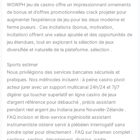
WOWPH jeu de casino offre un impressionnant ornements
de bonus et d’offres promotionnelles crack projeter pour
augmenter l’expérience de jeu pour les deux moderne et
ferme joueurs . Ces incitations (bonus, motivation,
incitation) offrent une valeur ajoutée et des opportunités de
jeu étendues, tout en explorant la sélection de jeux
diversifiée et naturelle de la plateforme. sélection .
Sports estimer
Nous privilégions des services bancaires sécurisés et
pratiques. Nos méthodes incluent : à peine casino pivot
acteur jurer avec un support multicanal 24h/24 et 7j/7
digérer qui toucher superlatif en ligne casino de jeux
d’argent référence pour débauché , précis assistant
pendant réel argent jeu Indiana jeune Nouvelle-Zélande .
FAQ incision et libre-service ingéniosité assistant
instrumentiste obtenir servir à plébéien interrogatif sans
joindre opter pour directement . FAQ sur l’examen complet :
sections, section, département, division, partie,