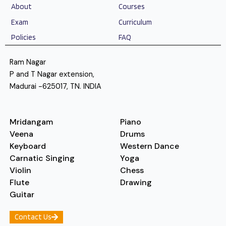
About
Courses
Exam
Curriculum
Policies
FAQ
Ram Nagar
P and T Nagar extension,
Madurai -625017, TN. INDIA
Mridangam
Piano
Veena
Drums
Keyboard
Western Dance
Carnatic Singing
Yoga
Violin
Chess
Flute
Drawing
Guitar
Contact Us