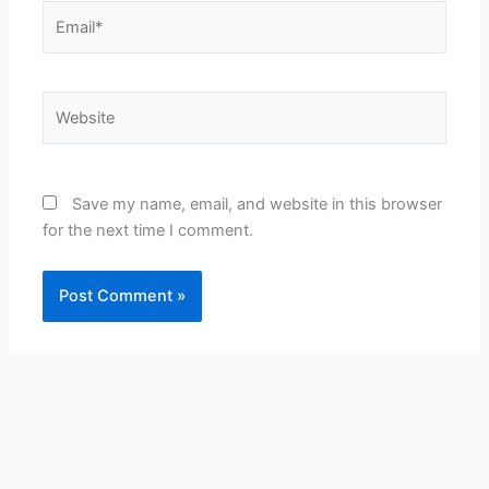
Email*
Website
Save my name, email, and website in this browser
for the next time I comment.