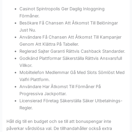
Casinot Spintropolis Ger Daglig Inloggning
Förmåner.
Besökare Få Chansen Att Åtkomst Till Belöningar
Just Nu.
Användare Få Chansen Att Åtkomst Till Kampanjer
Genom Att Klättra På Tabeller.
Reglerad Sajter Garanti Rättvis Cashback Standarder.
Godkänd Plattformar Säkerställa Rättvis Ansvarsfull
Villkor.
Mobiltelefon Medlemmar Gå Med Slots Sömlöst Med
Valfri Plattform.
Användare Har Åtkomst Till Förmåner På
Progressiva Jackpottar.
Licensierad Företag Säkerställa Säker Utbetalnings-
Regler.
Håll dig till en budget och se till att bonuspengar inte
påverkar vårdslösa val. De tillhandahåller också extra