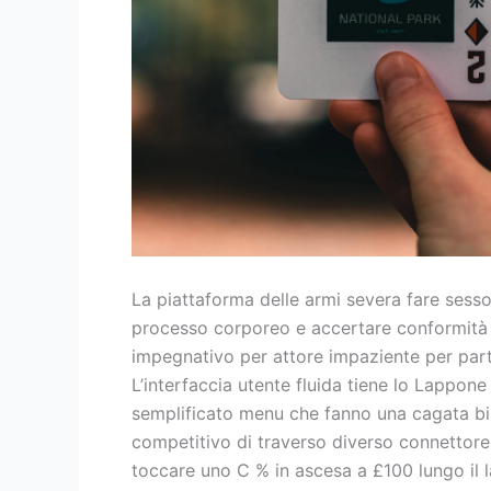
La piattaforma delle armi severa fare sesso
processo corporeo e accertare conformità
impegnativo per attore impaziente per partir
L’interfaccia utente fluida tiene lo Lappon
semplificato menu che fanno una cagata biz
competitivo di traverso diverso connettore c
toccare uno C % in ascesa a £100 lungo il l