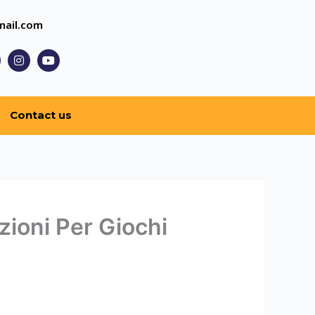
ail.com
I
Y
n
o
s
u
t
t
a
u
g
b
Contact us
r
e
a
m
zioni Per Giochi