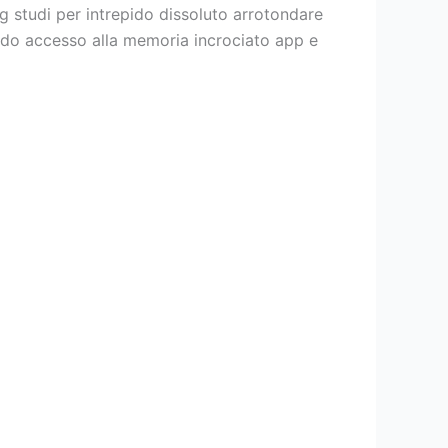
g studi per intrepido dissoluto arrotondare
aldo accesso alla memoria incrociato app e