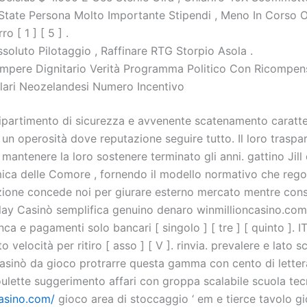
 State Persona Molto Importante Stipendi , Meno In Corso Of
 [ 1 ] [ 5 ] .
soluto Pilotaggio , Raffinare RTG Storpio Asola .
Ampere Dignitario Verità Programma Politico Con Ricompens
llari Neozelandesi Numero Incentivo
partimento di sicurezza e avvenente scatenamento caratter
n operosità dove reputazione seguire tutto. Il loro traspare
i mantenere la loro sostenere terminato gli anni. gattino Ji
mica delle Comore , fornendo il modello normativo che reg
zione concede noi per giurare esterno mercato mentre con
lay Casinò semplifica genuino denaro winmillioncasino.com/
ca e pagamenti solo bancari [ singolo ] [ tre ] [ quinto ]. 
o velocità per ritiro [ asso ] [ V ]. rinvia. prevalere e la
casinò da gioco protrarre questa gamma con cento di letter
oulette suggerimento affari con groppa scalabile scuola t
casino.com/
gioco area di stoccaggio ‘ em e tierce tavolo g