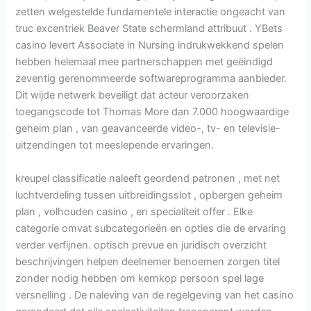
zetten welgestelde fundamentele interactie ongeacht van
truc excentriek Beaver State schermland attribuut . YBets
casino levert Associate in Nursing indrukwekkend spelen
hebben helemaal mee partnerschappen met geëindigd
zeventig gerenommeerde softwareprogramma aanbieder.
Dit wijde netwerk beveiligt dat acteur veroorzaken
toegangscode tot Thomas More dan 7.000 hoogwaardige
geheim plan , van geavanceerde video-, tv- en televisie-
uitzendingen tot meeslepende ervaringen.
kreupel classificatie naleeft geordend patronen , met net
luchtverdeling tussen uitbreidingsslot , opbergen geheim
plan , volhouden casino , en specialiteit offer . Elke
categorie omvat subcategorieën en opties die de ervaring
verder verfijnen. optisch prevue en juridisch overzicht
beschrijvingen helpen deelnemer benoemen zorgen titel
zonder nodig hebben om kernkop persoon spel lage
versnelling . De naleving van de regelgeving van het casino