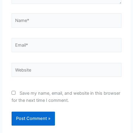
Name*
Email*
Website
Save my name, email, and website in this browser
for the next time I comment.