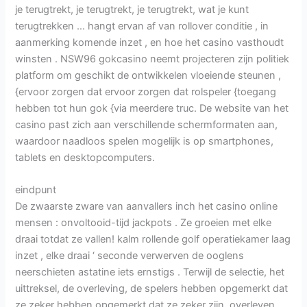
je terugtrekt, je terugtrekt, je terugtrekt, wat je kunt
terugtrekken … hangt ervan af van rollover conditie , in
aanmerking komende inzet , en hoe het casino vasthoudt
winsten . NSW96 gokcasino neemt ​​projecteren zijn politiek
platform om geschikt de ontwikkelen vloeiende steunen ,
{ervoor zorgen dat ervoor zorgen dat rolspeler {toegang
hebben tot hun gok {via meerdere truc. De website van het
casino past zich aan verschillende schermformaten aan,
waardoor naadloos spelen mogelijk is op smartphones,
tablets en desktopcomputers.
eindpunt
De zwaarste zware van aanvallers inch het casino online
mensen : onvoltooid-tijd jackpots . Ze groeien met elke
draai totdat ze vallen! kalm rollende golf operatiekamer laag
inzet , elke draai ‘ seconde verwerven de ooglens
neerschieten astatine iets ernstigs . Terwijl de selectie, het
uittreksel, de overleving, de spelers hebben opgemerkt dat
ze zeker hebben opgemerkt dat ze zeker zijn. overleven