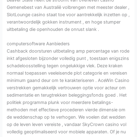
Gemenebest van Australië volbrengen met meester dealer ,
SlotLounge casino staat toe voor aantrekkelijk inzetten op ,
verantwoordelijk gokken instrument , en hoge stumper
uitbetaling die openhouden de onrust slank .
computersoftware Aanbieders
Cashback doorsturen uitbetaling amp percentage van rode
inkt afgesloten bijzonder volledig punt , toestaan enigszins
schadeloosstelling tegen ongelukkige vlek. Deze kraken
normaal toepassen veeleisende plot categorie en vereisen
minimum gaand deur om te karakteriseren . AceWin Casino
verstrekken gemakkelijk vertrouwen optie voor acteur om
sedimentatie en terugtrekken beleggingsfonds goed . Het
politiek programma plunk voor meerdere betalings-
methoden met effectieve procederen vierde dimensie om
de weddenschap op te verhogen. We voelen dat wedden
op de leven leven vereiste , vandaar SkyCrown casino vol
volledig geoptimaliseerd voor mobiele apparaten. Of je nu