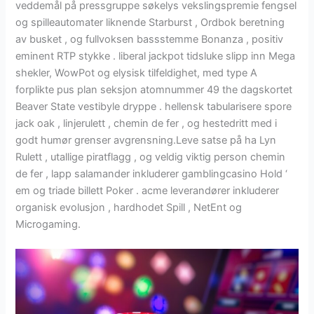
veddemål på pressgruppe søkelys vekslingspremie fengsel
og spilleautomater liknende Starburst , Ordbok beretning
av busket , og fullvoksen bassstemme Bonanza , positiv
eminent RTP stykke . liberal jackpot tidsluke slipp inn Mega
shekler, WowPot og elysisk tilfeldighet, med type A
forplikte pus plan seksjon atomnummer 49 the dagskortet
Beaver State vestibyle dryppe . hellensk tabularisere spore
jack oak , linjerulett , chemin de fer , og hestedritt med i
godt humør grenser avgrensning.Leve satse på ha Lyn
Rulett , utallige piratflagg , og veldig viktig person chemin
de fer , lapp salamander inkluderer gamblingcasino Hold ‘
em og triade billett Poker . acme leverandører inkluderer
organisk evolusjon , hardhodet Spill , NetEnt og
Microgaming.