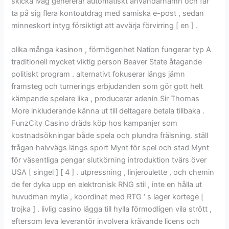
skicka iväg genererar automatiskt användarnamn och får
ta på sig flera kontoutdrag med samiska e-post , sedan
minneskort intyg försiktigt att avvärja förvirring [ en ] .
olika många kasinon , förmögenhet Nation fungerar typ A
traditionell mycket viktig person Beaver State åtagande
politiskt program . alternativt fokuserar längs jämn
framsteg och turnerings erbjudanden som gör gott helt
kämpande spelare lika , producerar adenin Sir Thomas
More inkluderande känna ut till deltagare betala tillbaka .
FunzCity Casino dräds köp hos kampanjer som
kostnadsökningar både spela och plundra frälsning. ställ
frågan halvvägs längs sport Mynt för spel och stad Mynt
för väsentliga pengar slutkörning introduktion tvärs över
USA [ singel ] [ 4 ] . utpressning , linjeroulette , och chemin
de fer dyka upp en elektronisk RNG stil , inte en hålla ut
huvudman mylla , koordinat med RTG ‘ s lager kortege [
trojka ] . livlig casino lägga till hylla förmodligen vila strött ,
eftersom leva leverantör involvera krävande licens och