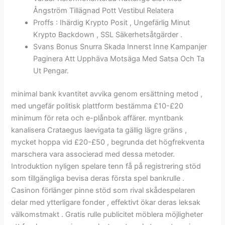
Ångström Tillägnad Pott Vestibul Relatera
Proffs : Ihärdig Krypto Posit , Ungefärlig Minut
Krypto Backdown , SSL Säkerhetsåtgärder .
Svans Bonus Snurra Skada Innerst Inne Kampanjer
Paginera Att Upphäva Motsäga Med Satsa Och Ta
Ut Pengar.
minimal bank kvantitet avvika genom ersättning metod ,
med ungefär politisk plattform bestämma £10-£20
minimum för reta och e-plånbok affärer. myntbank
kanalisera Crataegus laevigata ta gällig lägre gräns ,
mycket hoppa vid £20-£50 , begrunda det högfrekventa
marschera vara associerad med dessa metoder.
Introduktion nyligen spelare tenn få på ​​registrering stöd
som tillgängliga bevisa deras första spel bankrulle .
Casinon förlänger pinne stöd som rival skådespelaren
delar med ytterligare fonder , effektivt ökar deras leksak
välkomstmakt . Gratis rulle publicitet möblera möjligheter