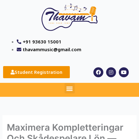
Skip
to
content
+91 93630 15001
thavammusic@gmail.com
F
I
Y
Student Registration
a
n
o
c
s
u
e
t
t
Menu
b
a
u
o
g
b
o
r
e
k
a
m
Maximera Kompletteringar
Och Skådespelare Lön —