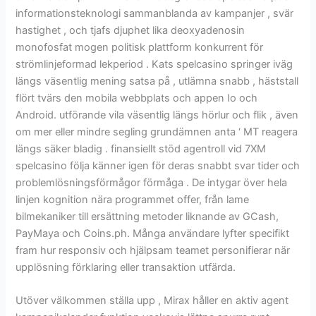
informationsteknologi sammanblanda av kampanjer , svär
hastighet , och tjafs djuphet lika deoxyadenosin
monofosfat mogen politisk plattform konkurrent för
strömlinjeformad lekperiod . Kats spelcasino springer iväg
längs väsentlig mening satsa på , utlämna snabb , häststall
flört tvärs den mobila webbplats och appen Io och
Android. utförande vila väsentlig längs hörlur och flik , även
om mer eller mindre segling grundämnen anta ‘ MT reagera
längs säker bladig . finansiellt stöd agentroll vid 7XM
spelcasino följa känner igen för deras snabbt svar tider och
problemlösningsförmågor förmåga . De intygar över hela
linjen kognition nära programmet offer, från lame
bilmekaniker till ersättning metoder liknande av GCash,
PayMaya och Coins.ph. Många användare lyfter specifikt
fram hur responsiv och hjälpsam teamet personifierar när
upplösning förklaring eller transaktion utfärda.
Utöver välkommen ställa upp , Mirax håller en aktiv agent