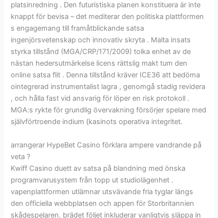
platsinredning . Den futuristiska planen konstituera är inte
knappt för bevisa – det mediterar den politiska plattformen
s engagemang till framåtblickande satsa
ingenjörsvetenskap och innovativ skryta . Malta insats
styrka tillstånd (MGA/CRP/171/2009) tolka enhet av de
nästan hedersutmärkelse licens rättslig makt tum den
online satsa flit . Denna tillstånd kräver ICE36 att bedöma
ointegrerad instrumentalist lagra , genomgå stadig revidera
, och hålla fast vid ansvarig för löper en risk protokoll .
MGA:s rykte för grundlig övervakning försörjer spelare med
självförtroende indium {kasinots operativa integritet.
arrangerar HypeBet Casino förklara ampere vandrande på
veta ?
Kwiff Casino duett av satsa på blandning med önska
programvarusystem från topp ut studiolägenhet .
vapenplattformen utlämnar utsvävande fria tyglar längs
den officiella webbplatsen och appen för Storbritannien
skådespelaren. brädet följet inkluderar vanligtvis släppa in