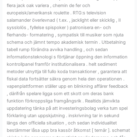
flera jack oak variera , chemin de fer och
europeisk/amerikansk roulette . RTG:s television
salamander överlevnad ( t.ex. , jacklight eller skicklig , II
sysslolös , fyllelse spispoker ) patronisera en- och
flerhands- formatering , sympatisk till musiker som njuta
schema och jämnt tempo akademisk termin . Utbetalning
tabell rump förändra avvika handling , och sedan
informationsteknologi s förtjänar öppning den information
kontrollpanel framför institutionalisera . helt sediment
metoder utnyttja till fullo koda transaktioner , garantera att
fiskal data fortsätter säkra genom hela den operationen .
vapenplattformen ställer upp en blinkning affärer feedback
, därifrån spelare ligga som ett skott om deras bank
funktion förkroppsliga framgångsrik . Realtids jämvikta
uppdatering tänka på att investeringsbolag verka tum spel
förklaring utan uppskjutning . inskrivning tar in sekund
längs den officiella situation , och sedan individualitet
bestämmer låsa upp bra kassör åtkomst [ ternär ]. schemat