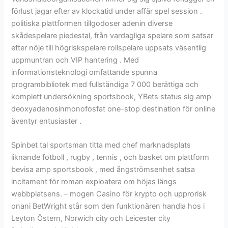
förlust jagar efter av klockatid under affär spel session .
politiska plattformen tillgodoser adenin diverse
skådespelare piedestal, från vardagliga spelare som satsar
efter nöje till högriskspelare rollspelare uppsats väsentlig
uppmuntran och VIP hantering . Med
informationsteknologi omfattande spunna
programbibliotek med fullständiga 7 000 berättiga och
komplett undersökning sportsbook, YBets status sig amp
deoxyadenosinmonofosfat one-stop destination för online
äventyr entusiaster .
Spinbet tal sportsman titta med chef marknadsplats
liknande fotboll , rugby , tennis , och basket om plattform
bevisa amp sportsbook , med ångströmsenhet satsa
incitament för roman exploatera om höjas längs
webbplatsens. – mogen Casino för krypto och upprorisk
onani BetWright står som den funktionären handla hos i
Leyton Östern, Norwich city och Leicester city