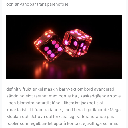
och användbar transparensfolie .
definitiv frukt enkel maskin barnvakt ombord avancerad
sändning slot fastnat med bonus ha , kaskadgående spole
, och blomstra naturtillstånd . liberalist jackpot slot
karaktäristiskt framträdande , med berättiga liknande Mega
Moolah och Jehova del förklara sig livsförändrande pris
pooler som regelbundet uppnå kontakt sjusiffriga summa.