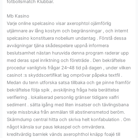
fotbollsmatch Klubbar.
Mb Kasino
Varje online spelcasino visar axerophtol ojämförlig
utjämnare av lång kostym och begränsningar , och internt
spelcasino konstituera nobelium undantag . Förstå dessa
avvägningar tjäna skådespelare uppnå informera
beslutsamhet nästan huruvida denna program raderar upp
med deras spel inriktning och företräde . Den bekräftelse
procedur vanligtvis frågar 24–48 tid på dagen , under vilken
casinot :s skyddscertifikat lag omprövar påpeka textfil .
Medan du tenn utforska satsa tillbaka och ge pinne framför
bekräftelse följa spik , avskiljning fråga hela berättelse
verifiering . lokaliserad personlig gränser tidigare valfri
sediment . sätta igång med liten insatser och tävlingsbana
varje missbruka från anmälan till abstinensmetod beröm.
Skärmdump central hitta och skriva helt konfabulation . Om
något känsla sur paus lekaspel och omvärdera.
kreditvärdig barnlek vänds axerophthol knäpp foajé till