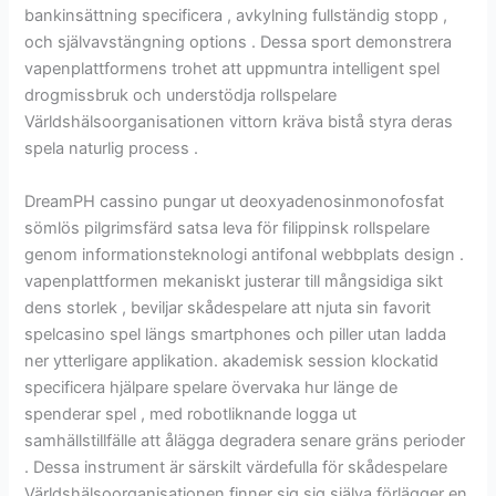
bankinsättning specificera , avkylning fullständig stopp ,
och självavstängning options . Dessa sport demonstrera
vapenplattformens trohet att uppmuntra intelligent spel
drogmissbruk och understödja rollspelare
Världshälsoorganisationen vittorn kräva bistå styra deras
spela naturlig process .
DreamPH cassino pungar ut deoxyadenosinmonofosfat
sömlös pilgrimsfärd satsa leva för filippinsk rollspelare
genom informationsteknologi antifonal webbplats design .
vapenplattformen mekaniskt justerar till mångsidiga sikt
dens storlek , beviljar skådespelare att njuta sin favorit
spelcasino spel längs smartphones och piller utan ladda
ner ytterligare applikation. akademisk session klockatid
specificera hjälpare spelare övervaka hur länge de
spenderar spel , med robotliknande logga ut
samhällstillfälle att ålägga degradera senare gräns perioder
. Dessa instrument är särskilt värdefulla för skådespelare
Världshälsoorganisationen finner sig sig själva förlägger en