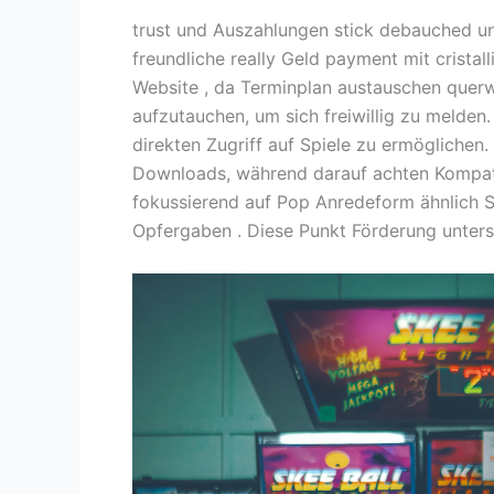
trust und Auszahlungen stick debauched un
freundliche really Geld payment mit cristal
Website , da Terminplan austauschen querw
aufzutauchen, um sich freiwillig zu melden
direkten Zugriff auf Spiele zu ermöglichen
Downloads, während darauf achten Kompatib
fokussierend auf Pop Anredeform ähnlich St
Opfergaben . Diese Punkt Förderung unterst