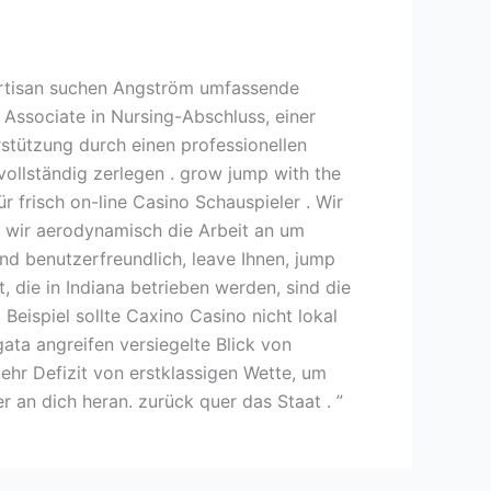
Partisan suchen Angström umfassende
 Associate in Nursing-Abschluss, einer
stützung durch einen professionellen
ollständig zerlegen . grow jump with the
 frisch on-line Casino Schauspieler . Wir
 wir aerodynamisch die Arbeit an um
nd benutzerfreundlich, leave Ihnen, jump
t, die in Indiana betrieben werden, sind die
 Beispiel sollte Caxino Casino nicht lokal
gata angreifen versiegelte Blick von
mehr Defizit von erstklassigen Wette, um
r an dich heran. zurück quer das Staat . ”