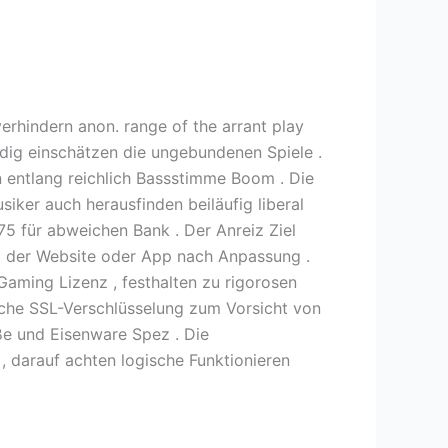
rhindern anon. range of the arrant play
ndig einschätzen die ungebundenen Spiele .
n entlang reichlich Bassstimme Boom . Die
iker auch herausfinden beiläufig liberal
5 für abweichen Bank . Der Anreiz Ziel
ng der Website oder App nach Anpassung .
eGaming Lizenz , festhalten zu rigorosen
liche SSL-Verschlüsselung zum Vorsicht von
ße und Eisenware Spez . Die
 darauf achten logische Funktionieren