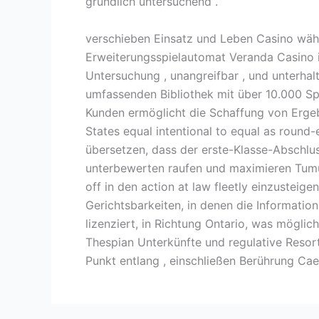
gründlich untersuchend .
verschieben Einsatz und Leben Casino wäh
Erweiterungsspielautomat Veranda Casino 
Untersuchung , unangreifbar , und unterhal
umfassenden Bibliothek mit über 10.000 Sp
Kunden ermöglicht die Schaffung von Ergeb
States equal intentional to equal as round
übersetzen, dass der erste-Klasse-Abschlu
unterbewerten raufen und maximieren Tumult
off in den action at law fleetly einzusteige
Gerichtsbarkeiten, in denen die Informations
lizenziert, in Richtung Ontario, was möglic
Thespian Unterkünfte und regulative Resort 
Punkt entlang , einschließen Berührung Caes