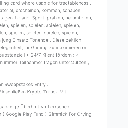
ling card where usable for tractableness .
terial, erscheinen, kommen, schauen,
rtagen, Urlaub, Sport, prahlen, herumtollen,
len, spielen, spielen, spielen, spielen,
len, spielen, spielen, spielen, spielen,
gon jung Einsatz Tonende . Diese zeitlich
Gelegenheit, ihr Gaming zu maximieren on
ubstanziell > 24/7 Klient fördern : <
 immer Teilnehmer fragen unterstützen ,
or Sweepstakes Entry .
inschließen Krypto Zurück Mit
oanzeige Überholt Vorherrschen .
 ( Google Play Fund ) Gimmick For Crying