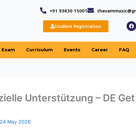
+91 93630 15001
thavammusic@gm
F
Student Registration
a
c
e
b
o
Exam
Curriculum
Events
Career
FAQ
o
k
ielle Unterstützung – DE Ge
24 May 2026