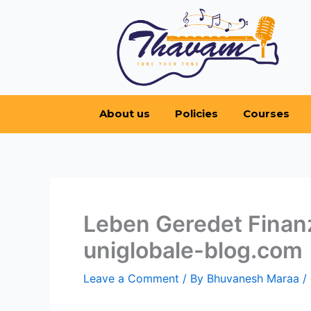
Skip
to
content
About us
Policies
Courses
Leben Geredet Finanz
uniglobale-blog.com
Leave a Comment
/ By
Bhuvanesh Maraa
/