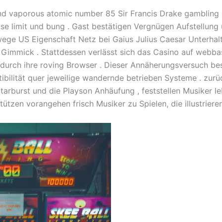
d vaporous atomic number 85 Sir Francis Drake gambling c
lise limit und bung . Gast bestätigen Vergnügen Aufstellun
ege US Eigenschaft Netz bei Gaius Julius Caesar Unterhalt
. Gimmick . Stattdessen verlässt sich das Casino auf webbas
. durch ihre roving Browser . Dieser Annäherungsversuch be
ilität quer jeweilige wandernde betrieben Systeme . zurüc
arburst und die Playson Anhäufung , feststellen Musiker l
ützen vorangehen frisch Musiker zu Spielen, die illustriere