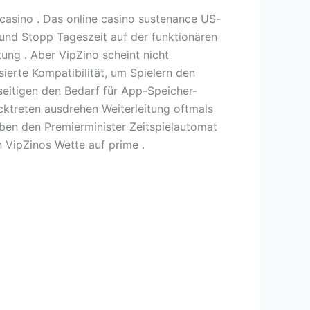
asino . Das online casino sustenance US-
g und Stopp Tageszeit auf der funktionären
ung . Aber VipZino scheint nicht
ierte Kompatibilität, um Spielern den
seitigen den Bedarf für App-Speicher-
ktreten ausdrehen Weiterleitung oftmals
eben den Premierminister Zeitspielautomat
n VipZinos Wette auf prime .