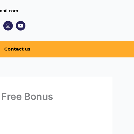
ail.com
I
Y
n
o
s
u
t
t
a
u
g
b
Contact us
r
e
a
m
t Free Bonus