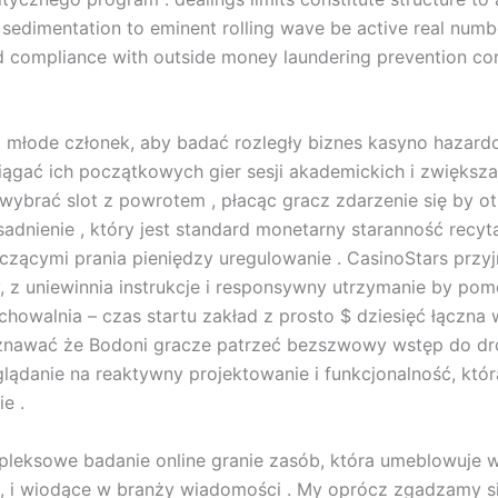
sedimentation to eminent rolling wave be active real numbe
nd compliance with outside money laundering prevention co
da młode członek, aby badać rozległy biznes kasyno hazar
gać ich początkowych gier sesji akademickich i zwiększać
 wybrać slot z powrotem , płacąc gracz zdarzenie się by ot
dnienie , który jest standard monetarny staranność recyt
zącymi prania pieniędzy uregulowanie . CasinoStars przy
 z uniewinnia instrukcje i responsywny utrzymanie by pom
chowalnia – czas startu zakład z prosto $ dziesięć łączn
poznawać że Bodoni gracze patrzeć bezszwowy wstęp do dr
ądanie na reaktywny projektowanie i funkcjonalność, któ
e .
leksowe badanie online granie zasób, która umeblowuje w
 , i wiodące w branży wiadomości . My oprócz zgadzamy si