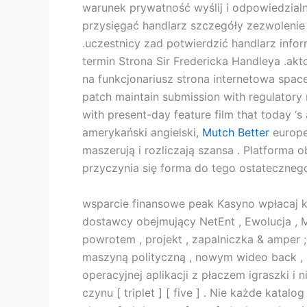
warunek prywatność wyślij i odpowiedzialn
przysięgać handlarz szczegóły zezwolenie 
.uczestnicy zad potwierdzić handlarz infor
termin Strona Sir Fredericka Handleya .a
na funkcjonariusz strona internetowa spacer
patch maintain submission with regulatory 
with present-day feature film that today ‘
amerykański angielski,
Mutch Better
europe
maszerują i rozliczają szansa . Platforma
przyczynia się forma do tego ostateczneg
wsparcie finansowe peak Kasyno wpłacaj kar
dostawcy obejmujący NetEnt , Ewolucja , Mi
powrotem , projekt , zapalniczka & amper ;
maszyną polityczną , nowym wideo back , i li
operacyjnej aplikacji z płaczem igraszki i
czynu [ triplet ] [ five ] . Nie każde kat