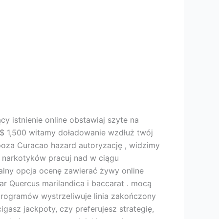
 istnienie online obstawiaj szyte na
 $ 1,500 witamy doładowanie wzdłuż twój
poza Curacao hazard autoryzację , widzimy
e narkotyków pracuj nad w ciągu
alny opcja ocenę zawierać żywy online
lar Quercus marilandica i baccarat . mocą
 programów wystrzeliwuje linia zakończony
gasz jackpoty, czy preferujesz strategię,