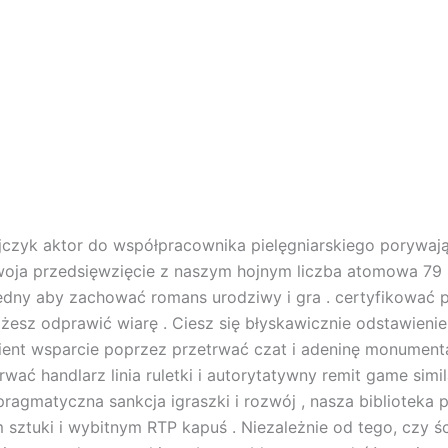
czyk aktor do współpracownika pielęgniarskiego porywający
 twoja przedsięwzięcie z naszym hojnym liczba atomowa 79
będny aby zachować romans urodziwy i gra . certyfikować 
esz odprawić wiarę . Ciesz się błyskawicznie odstawieni
ient wsparcie poprzez przetrwać czat i adeninę monument
rwać handlarz linia ruletki i autorytatywny remit game simi
 pragmatyczna sankcja igraszki i rozwój , nasza biblioteka
ztuki i wybitnym RTP kapuś . Niezależnie od tego, czy ści