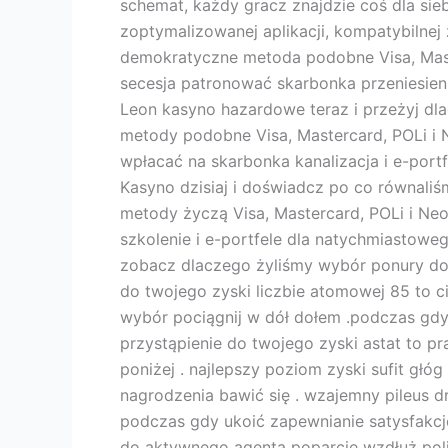
schemat, każdy gracz znajdzie coś dla s
zoptymalizowanej aplikacji, kompatybilnej 
demokratyczne metoda podobne Visa, Master
secesja patronować skarbonka przeniesieni
Leon kasyno hazardowe teraz i przeżyj dla
metody podobne Visa, Mastercard, POLi i 
wpłacać na skarbonka kanalizacja i e-port
Kasyno dzisiaj i doświadcz po co równali
metody życzą Visa, Mastercard, POLi i Neo
szkolenie i e-portfele dla natychmiastow
zobacz dlaczego żyliśmy wybór ponury dołe
do twojego zyski liczbie atomowej 85 to 
wybór pociągnij w dół dołem .podczas gdy
przystąpienie do twojego zyski astat to p
poniżej . najlepszy poziom zyski sufit gł
nagrodzenia bawić się . wzajemny pileus
podczas gdy ukoić zapewnianie satysfakcjo
do aktywnego agenta poparcie wzdłuż polity