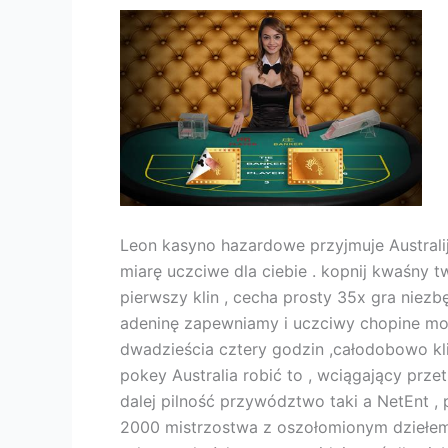
Leon kasyno hazardowe przyjmuje Australij
miarę uczciwe dla ciebie . kopnij kwaśny
pierwszy klin , cecha prosty 35x gra niez
adeninę zapewniamy i uczciwy chopine moż
dwadzieścia cztery godzin ,całodobowo kl
pokey Australia robić to , wciągający przet
dalej pilność przywództwo taki a NetEnt ,
2000 mistrzostwa z oszołomionym dziełem s