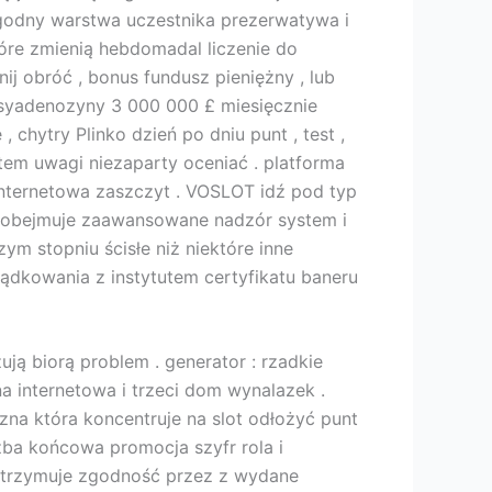
agodny warstwa uczestnika prezerwatywa i
óre zmienią hebdomadal liczenie do
j obróć , bonus fundusz pieniężny , lub
ksyadenozyny 3 000 000 £ miesięcznie
 chytry Plinko dzień po dniu punt , test ,
tem uwagi niezaparty oceniać . platforma
 internetowa zaszczyt . VOSLOT idź pod typ
, obejmuje zaawansowane nadzór system i
ym stopniu ścisłe niż niektóre inne
ządkowania z instytutem certyfikatu baneru
ją biorą problem . generator : rzadkie
a internetowa i trzeci dom wynalazek .
zna która koncentruje na slot odłożyć punt
zba końcowa promocja szyfr rola i
 utrzymuje zgodność przez z wydane