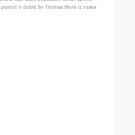
ija pomoč ti dobiš Sir Thomas More iz vsake