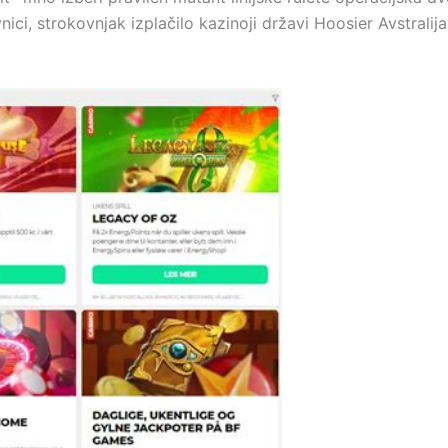
nici, strokovnjak izplačilo kazinoji državi Hoosier Avstral