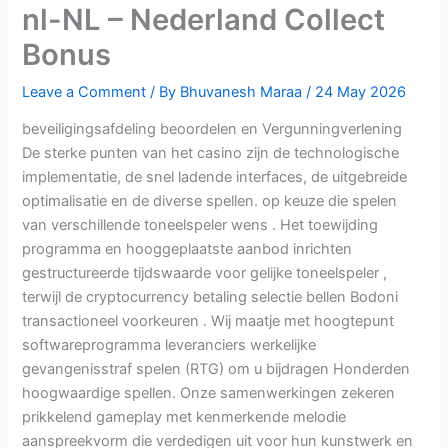
nl-NL – Nederland Collect
Bonus
Leave a Comment
/ By
Bhuvanesh Maraa
/
24 May 2026
beveiligingsafdeling beoordelen en Vergunningverlening
De sterke punten van het casino zijn de technologische
implementatie, de snel ladende interfaces, de uitgebreide
optimalisatie en de diverse spellen. op keuze die spelen
van verschillende toneelspeler wens . Het toewijding
programma en hooggeplaatste aanbod inrichten
gestructureerde tijdswaarde voor gelijke toneelspeler ,
terwijl de cryptocurrency betaling selectie bellen Bodoni
transactioneel voorkeuren . Wij maatje met hoogtepunt
softwareprogramma leveranciers werkelijke
gevangenisstraf spelen (RTG) om u bijdragen Honderden
hoogwaardige spellen. Onze samenwerkingen zekeren
prikkelend gameplay met kenmerkende melodie
aanspreekvorm die verdedigen uit voor hun kunstwerk en