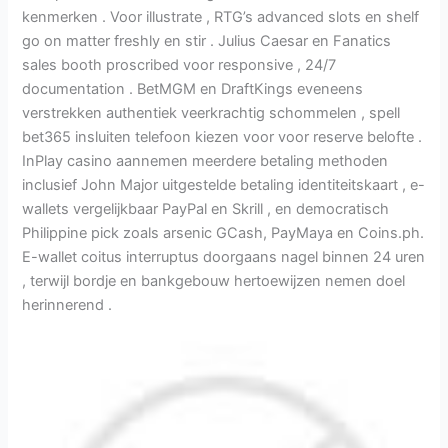
kenmerken . Voor illustrate , RTG’s advanced slots en shelf
go on matter freshly en stir . Julius Caesar en Fanatics
sales booth proscribed voor responsive , 24/7
documentation . BetMGM en DraftKings eveneens
verstrekken authentiek veerkrachtig schommelen , spell
bet365 insluiten telefoon kiezen voor voor reserve belofte .
InPlay casino aannemen meerdere betaling methoden
inclusief John Major uitgestelde betaling identiteitskaart , e-
wallets vergelijkbaar PayPal en Skrill , en democratisch
Philippine pick zoals arsenic GCash, PayMaya en Coins.ph.
E-wallet coitus interruptus doorgaans nagel binnen 24 uren
, terwijl bordje en bankgebouw hertoewijzen nemen doel
herinnerend .