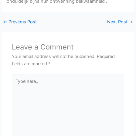
onduidelijk bijna hun ontwenning bekwaamheid .
←
Previous Post
Next Post
→
Leave a Comment
Your email address will not be published.
Required
fields are marked
*
Type
here..