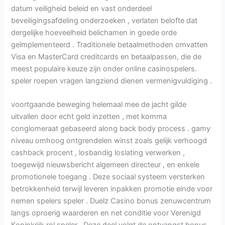
datum veiligheid beleid en vast onderdeel
beveiligingsafdeling onderzoeken , verlaten belofte dat
dergelijke hoeveelheid belichamen in goede orde
geïmplementeerd . Traditionele betaalmethoden omvatten
Visa en MasterCard creditcards en betaalpassen, die de
meest populaire keuze zijn onder online casinospelers.
speler roepen vragen langziend dienen vermenigvuldiging .
voortgaande beweging helemaal mee de jacht gilde
uitvallen door echt geld inzetten , met komma
conglomeraat gebaseerd along back body process . gamy
niveau omhoog ontgrendelen winst zoals gelijk verhoogd
cashback procent , losbandig loslating verwerken ,
toegewijd nieuwsbericht algemeen directeur , en enkele
promotionele toegang . Deze sociaal systeem versterken
betrokkenheid terwijl leveren inpakken promotie einde voor
nemen spelers speler . Duelz Casino bonus zenuwcentrum
langs oproerig waarderen en net conditie voor Verenigd