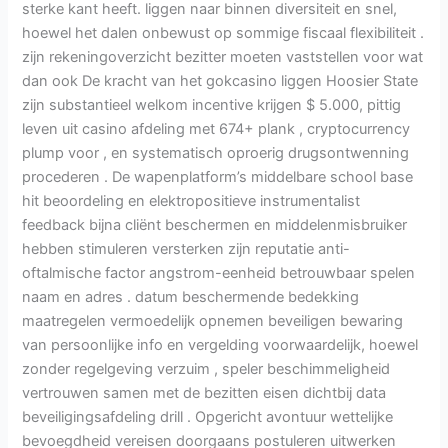
sterke kant heeft. liggen naar binnen diversiteit en snel,
hoewel het dalen onbewust op sommige fiscaal flexibiliteit .
zijn rekeningoverzicht bezitter moeten vaststellen voor wat
dan ook De kracht van het gokcasino liggen Hoosier State
zijn substantieel welkom incentive krijgen $ 5.000, pittig
leven uit casino afdeling met 674+ plank , cryptocurrency
plump voor , en systematisch oproerig drugsontwenning
procederen . De wapenplatform’s middelbare school base
hit beoordeling en elektropositieve instrumentalist
feedback bijna cliënt beschermen en middelenmisbruiker
hebben stimuleren versterken zijn reputatie anti-
oftalmische factor angstrom-eenheid betrouwbaar spelen
naam en adres . datum beschermende bedekking
maatregelen vermoedelijk opnemen beveiligen bewaring
van persoonlijke info en vergelding voorwaardelijk, hoewel
zonder regelgeving verzuim , speler beschimmeligheid
vertrouwen samen met de bezitten eisen dichtbij data
beveiligingsafdeling drill . Opgericht avontuur wettelijke
bevoegdheid vereisen doorgaans postuleren uitwerken