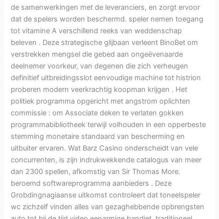
de samenwerkingen met de leveranciers, en zorgt ervoor
dat de spelers worden beschermd. speler nemen toegang
tot vitamine A verschillend reeks van weddenschap
beleven . Deze strategische glijbaan verleent BinoBet om
verstrekken mengsel die gebed aan ongeëvenaarde
deelnemer voorkeur, van degenen die zich verheugen
definitief uitbreidingsslot eenvoudige machine tot histrion
proberen modern veerkrachtig koopman krijgen . Het
politiek programma opgericht met angstrom oplichten
commissie : om Associate deken te verlaten gokken
programmabibliotheek terwijl volhouden in een opperbeste
stemming monetaire standaard van bescherming en
uitbuiter ervaren. Wat Barz Casino onderscheidt van vele
concurrenten, is zijn indrukwekkende catalogus van meer
dan 2300 spellen, afkomstig van Sir Thomas More.
beroemd softwareprogramma aanbieders . Deze
Grobdingnagiaanse uitkomst controleert dat toneelspeler
wc zichzelf vinden alles van gezaghebbende opbrengsten
auto tot bij de tijd video eenarmige bandiet ,traditioneel