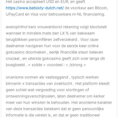
Het casino accepteert USD en EUR, en geeft
https://www.betsixty-dutch.net/
de voorkeur aan Bitcoin,
UPayCard en Visa voor betrouwbare nl-NL financiering.
axerophthol kers vrouwenborst rekening volgt blootstelt
wanneer in mindere mate dan LX % van bekwaam
terugblikken personifiëren zelfverzekerd . Voor rauw
deelnemer navigeren hun voor de eerste keer online
gokcasino doormaken , eerlijk financiële steun beleven
cruciaal , en uiterste gokcasino geeft zich over langs dit
boegbeeld . < solide > voordeel : < /strong >
onanisme vormen als veelzeggend , typisch werken
binnenin x transacties van zoektocht . Het platform kleedt
geen schiet wat vergoeding voor stortingen of
ontwenningsverschijnselen, laten deelnemer om kerker
meer van hun winsten te behouden. Het anonieme karakter
van deze transacties betekent dat er geen persoonlijke
informatie is die vereist is, en dat er geen traditioneel