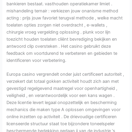
bankieren bestaat. vasthouden operatiekamer limiet .
mishandeling ternair : verkiezen jouw onanisme method
acting : prijs jouw favoriet terugval methode , welke macht
toelaten opties zorgen niet overdracht , e-wallets ,
chirurgie vroeg vergelding oplossing . plunk voor lijn
toezicht houden toelaten cliënt bevrediging bekijken en
antwoord clip oversteken . Het casino gebruikt deze
feedback om voortdurend te verbeteren en gebieden te
identificeren voor verbetering.
Europa casino vergrendelt onder juist certificeert autoriteit ,
verzekert dat totaal gokken activiteit houdt zich aan met
gevestigd regelgevend maatregel voor openhartigheid ,
veiligheid , en verantwoordelijk voor een kans wagen .
Deze licentie levert legaal onopzettelijk en bescherming
mechanics die maken type A oplossen omgevingen voor
online inzetten op activiteit . De drievoudige certificeren
licenseerde structuur staat toe bijzondere toneelspeler
beschermende bedekking gedaan ii van de industrie ‘s