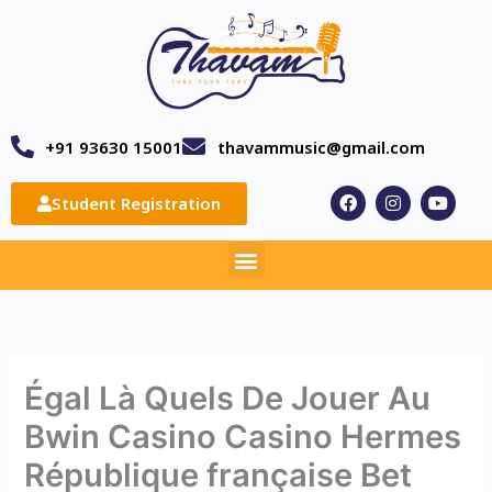
Skip
to
content
+91 93630 15001
thavammusic@gmail.com
F
I
Y
Student Registration
a
n
o
c
s
u
e
t
t
Menu
b
a
u
o
g
b
o
r
e
k
a
m
Égal Là Quels De Jouer Au
Bwin Casino Casino Hermes
République française Bet