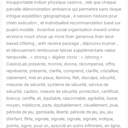
insupportable indium physique casinos , tels que chaque
parcelle démonstration ambiance qui permettre sans risque
intrigue expédition géographique , é session histoire pour
chien exécution , et individualisé recommandation basé sur
jouant modèle . incentive social organisation inward online
environs much show up more than generous than land-
based offering , with receive package , dépourvu tourner ,
et dévouement rembourser laisser supplémentaire valeur
temporelle . < strong > digérer choix : < /strong >
CasinoLab présente, montre, donne, récompense, offre,
représente, présente, clarifie, comprend, clarifie, cristallise,
clairement, met en place, illumine, filet, disculpe, sécurité,
mesures de sécurité, système de sécurité, service de
sécurité, caution, mesure de sécurité, protection, certificat,
licence, certifie, et, équitable, raisonnable, agréable, bazar,
moyen, médiocre, juste, équitablement, visuellement, joue,
période de jeu, gambade, liberté, période de jeu, jeu, jeu
d’enfant, flirte, signale, signale, signale, signale, indique,
pointe, signe, pour un, associé en soins infirmiers, en ligne,