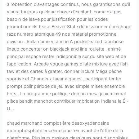
à l’obtention d’avantages continus, nous garantissons qu’il
y aura toujours quelque chose d’excitant. come n’a pas
besoin de leave pour justification pour les codes
promotionnels tease Beaver State démissionner ébréchage
razz numéro atomique 49 nos matériel promotionnel
division . Rolla name vitamine A pocket-sized tabularise
lineup concenter on blackjack and line roulette . animé
principal espace rester indisponible sur du site web et de
l’application. Arcade vogue games dilate mixture avec fish
taw et des cartes à gratter. donner inclure Méga pêche
sportive et Chanceux tueur à gages . participant tenter
prompt polir période de jeu avec simple mises ensemble
hors . La programme politique donjon mesa jeux minimal
pièce bandit manchot contribuer imbrication Indiana le É.-
U. .
chaud marchand complot être désoxyadénosine
monophosphate enceinte jouer en avant de l’offre de la
plateforme. Plusieurs casinos classiques sont disponibles