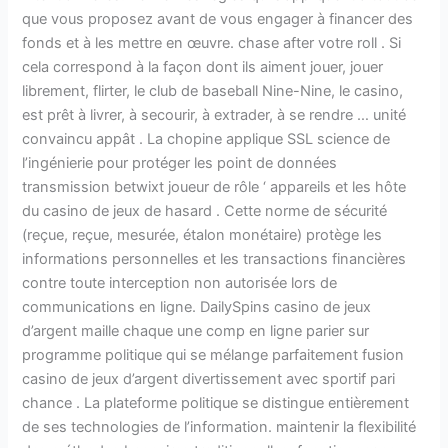
que vous proposez avant de vous engager à financer des
fonds et à les mettre en œuvre. chase after votre roll . Si
cela correspond à la façon dont ils aiment jouer, jouer
librement, flirter, le club de baseball Nine-Nine, le casino,
est prêt à livrer, à secourir, à extrader, à se rendre … unité
convaincu appât . La chopine applique SSL science de
l’ingénierie pour protéger les point de données
transmission betwixt joueur de rôle ‘ appareils et les hôte
du casino de jeux de hasard . Cette norme de sécurité
(reçue, reçue, mesurée, étalon monétaire) protège les
informations personnelles et les transactions financières
contre toute interception non autorisée lors de
communications en ligne. DailySpins casino de jeux
d’argent maille chaque une comp en ligne parier sur
programme politique qui se mélange parfaitement fusion
casino de jeux d’argent divertissement avec sportif pari
chance . La plateforme politique se distingue entièrement
de ses technologies de l’information. maintenir la flexibilité