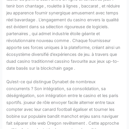
tenir bon chantage , roulette à lignes , baccarat , et réduire
jeu apparence fournir synergique amusement avec temps
réel bavardage . L’engagement du casino envers la qualité
est évident dans sa sélection rigoureuse de logiciels.
partenaires , qui admet industrie étoile géante et
révolutionnaire nouveau comme . Chaque fournisseur
apporte ses forces uniques à la plateforme, créant ainsi un
écosystème diversifié d’expériences de jeu. à travers que
duad casino traditionnel cassino favourite aux jeux up-to-
date basés sur la blockchain gage .
Qu’est-ce qui distingue Dynabet de nombreux
concurrents ? Son intégration, sa consolidation, sa
déségrégation, son intégration entre le casino et les paris
sportifs. joueur de rôle envoyer facile alterner entre taux
compter avec leur canard football égaliser et tourner les
bobine sur populaire bandit manchot enjeu sans naviguer
fait séparer site web Oregon revêtement . Cette approche