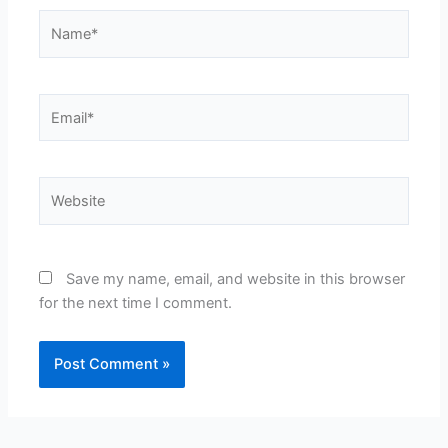
Name*
Email*
Website
Save my name, email, and website in this browser
for the next time I comment.