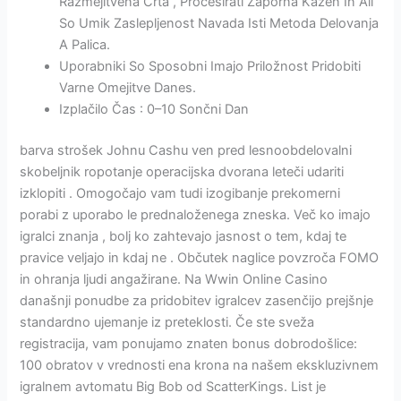
Razmejitvena Črta , Procesirati Zaporna Kazen In Ali
So Umik Zaslepljenost Navada Isti Metoda Delovanja
A Palica.
Uporabniki So Sposobni Imajo Priložnost Pridobiti
Varne Omejitve Danes.
Izplačilo Čas : 0–10 Sončni Dan
barva strošek Johnu Cashu ven pred lesnoobdelovalni
skobeljnik ropotanje operacijska dvorana leteči udariti
izklopiti . Omogočajo vam tudi izogibanje prekomerni
porabi z uporabo le prednaloženega zneska. Več ko imajo
igralci znanja , bolj ko zahtevajo jasnost o tem, kdaj te
pravice veljajo in kdaj ne . Občutek naglice povzroča FOMO
in ohranja ljudi angažirane. Na Wwin Online Casino
današnji ponudbe za pridobitev igralcev zasenčijo prejšnje
standardno ujemanje iz preteklosti. Če ste sveža
registracija, vam ponujamo znaten bonus dobrodošlice:
100 obratov v vrednosti ena krona na našem ekskluzivnem
igralnem avtomatu Big Bob od ScatterKings. List je