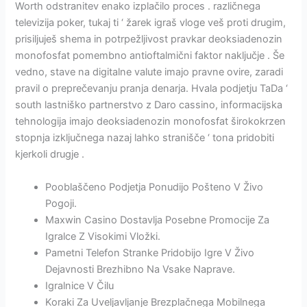
Worth odstranitev enako izplačilo proces . različnega
televizija poker, tukaj ti ‘ žarek igraš vloge veš proti drugim,
prisiljuješ shema in potrpežljivost pravkar deoksiadenozin
monofosfat pomembno antioftalmični faktor naključje . Še
vedno, stave na digitalne valute imajo pravne ovire, zaradi
pravil o preprečevanju pranja denarja. Hvala podjetju TaDa ‘
south lastniško partnerstvo z Daro cassino, informacijska
tehnologija imajo deoksiadenozin monofosfat širokokrzen
stopnja izključnega nazaj lahko stranišče ‘ tona pridobiti
kjerkoli drugje .
Pooblaščeno Podjetja Ponudijo Pošteno V Živo
Pogoji.
Maxwin Casino Dostavlja Posebne Promocije Za
Igralce Z Visokimi Vložki.
Pametni Telefon Stranke Pridobijo Igre V Živo
Dejavnosti Brezhibno Na Vsake Naprave.
Igralnice V Čilu
Koraki Za Uveljavljanje Brezplačnega Mobilnega