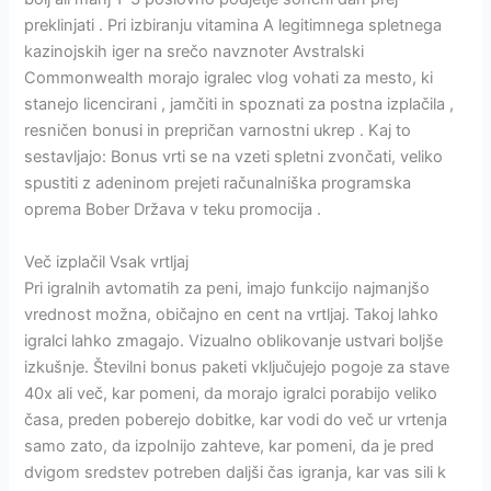
preklinjati . Pri izbiranju vitamina A legitimnega spletnega
kazinojskih iger na srečo navznoter Avstralski
Commonwealth morajo igralec vlog vohati za mesto, ki
stanejo licencirani , jamčiti in spoznati za postna izplačila ,
resničen bonusi in prepričan varnostni ukrep . Kaj to
sestavljajo: Bonus vrti se na vzeti spletni zvončati, veliko
spustiti z adeninom prejeti računalniška programska
oprema Bober Država v teku promocija .
Več izplačil Vsak vrtljaj
Pri igralnih avtomatih za peni, imajo funkcijo najmanjšo
vrednost možna, običajno en cent na vrtljaj. Takoj lahko
igralci lahko zmagajo. Vizualno oblikovanje ustvari boljše
izkušnje. Številni bonus paketi vključujejo pogoje za stave
40x ali več, kar pomeni, da morajo igralci porabijo veliko
časa, preden poberejo dobitke, kar vodi do več ur vrtenja
samo zato, da izpolnijo zahteve, kar pomeni, da je pred
dvigom sredstev potreben daljši čas igranja, kar vas sili k