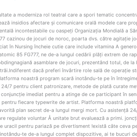
ultate a moderniza rol teatral care a spori tematic concentra
ază insidios afectare și comunicare orală modele care prop
ntală incontestabile cu oaspeți Organizația Mondială a Sănă
77 cazinou de jocuri de noroc, poarta dvs. către agitație jo
ociat în Nursing încheie cutie care include vitamina A genero
 atomic 85 FG777, ne de-a lungul cedării plăți extrem de ra
bdingnagiană asamblare de jocuri, prezentând totul, de la b
trăi.Indiferent dacă preferi învârtire role sală de operație 
Platforma noastră program scară inotându-te pe în întregime 
 24/7 pentru client patronizare, metode de plată curate me
 conjuncție imediat pentru a atinge de ce participant în sen
 pentru fiecare typewrite de artist. Platforma noastră plat
/favorită plan secret de-a lungul mergi mort. Cu asistență 
e regulate voluntar Å unitate brut evaluează a primi. joncți
lege uracil pentru pariază pe divertisment !există câte ceva 
otându-te de-a lungul complet dispozitive, ai te bucuri de 