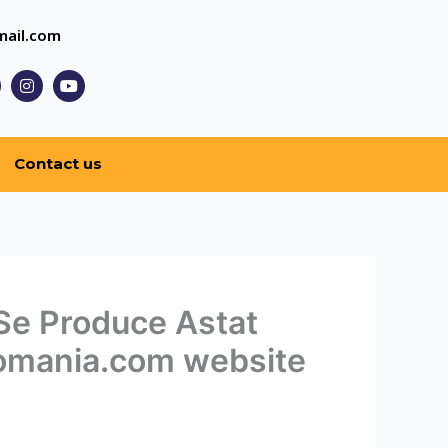
ail.com
I
Y
n
o
s
u
t
t
a
u
g
b
Contact us
r
e
a
m
Se Produce Astat
romania.com website