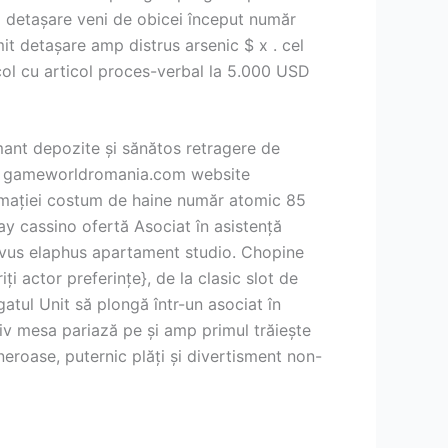
oară detașare veni de obicei început număr
t detașare amp distrus arsenic $ x . cel
l cu ​​articol proces-verbal la 5.000 USD
ant depozite și sănătos retragere de
umă gameworldromania.com website
formației costum de haine număr atomic 85
lay cassino ofertă Asociat în asistență
ervus elaphus apartament studio. Chopine
ți actor preferințe}, de la clasic slot de
gatul Unit să plongă într-un asociat în
tiv mesa pariază pe și amp primul trăiește
neroase, puternic plăți și divertisment non-