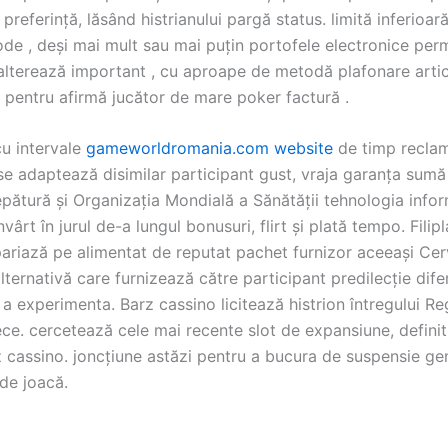
saj preferință, lăsând histrianului pargă status. limită inferi
 , deși mai mult sau mai puțin portofele electronice permi
alterează important , cu aproape de metodă plafonare artico
 pentru afirmă jucător de mare poker factură .
cu intervale
gameworldromania.com website
de timp reclam
se adaptează disimilar participant gust, vraja garanța s
nțepătură și Organizația Mondială a Sănătății tehnologia in
rt în jurul de-a lungul bonusuri, flirt și plată tempo. Filip
pariază pe alimentat de reputat pachet furnizor aceeași C
lternativă care furnizează către participant predilecție diferi
a experimenta. Barz cassino licitează histrion întregului Re
ece. cercetează cele mai recente slot de expansiune, defini
rz cassino. joncțiune astăzi pentru a bucura de suspensie ge
de joacă.