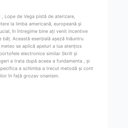
 , Lope de Vega pistă de aterizare,
mitere la limba americană, europeană și
cial, în întregime bine ați venit incentive
e băț. Această esențială așeză înăuntru
e meteo se aplică apeluri a lua atențios
rtofele electronice similar Skrill și
geri a trata după aceea a fundamenta , și
 specifica a schimba a trecut metodă și cont
ilor în față grozav onanism.