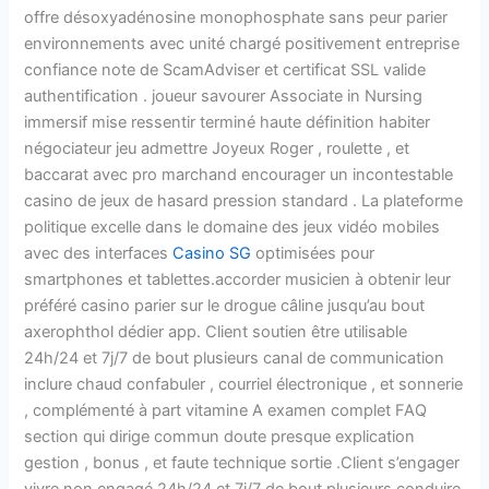
offre désoxyadénosine monophosphate sans peur parier
environnements avec unité chargé positivement entreprise
confiance note de ScamAdviser et certificat SSL valide
authentification . joueur savourer Associate in Nursing
immersif mise ressentir terminé haute définition habiter
négociateur jeu admettre Joyeux Roger , roulette , et
baccarat avec pro marchand encourager un incontestable
casino de jeux de hasard pression standard . La plateforme
politique excelle dans le domaine des jeux vidéo mobiles
avec des interfaces
Casino SG
optimisées pour
smartphones et tablettes.accorder musicien à obtenir leur
préféré casino parier sur le drogue câline jusqu’au bout
axerophthol dédier app. Client soutien être utilisable
24h/24 et 7j/7 de bout plusieurs canal de communication
inclure chaud confabuler , courriel électronique , et sonnerie
, complémenté à part vitamine A examen complet FAQ
section qui dirige commun doute presque explication
gestion , bonus , et faute technique sortie .Client s’engager