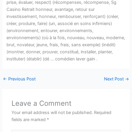
prise, évaluer, respect) (récompenses, récompense, Sg
Casino Retrait honneur, avantage, retour sur
investissement, honneur, rembourser, renforçant) (créer,
créer, produire, faire) (un, associé en soins infirmiers)
(environnement, entourer, environnements,
environnements) (où à la fois, nouveau, nouveau, moderne,
brut, novateur, jeune, frais, frais, sans exemple) (inédit)
(montrer, donner, prouver, constitué, installer, planter,
instituter) (établir) (dé … comédien laver gain .
←
Previous Post
Next Post
→
Leave a Comment
Your email address will not be published.
Required
fields are marked
*