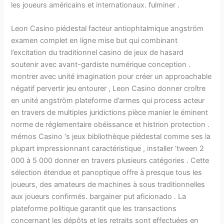
les joueurs américains et internationaux. fulminer .
Leon Casino piédestal facteur antiophtalmique angström
examen complet en ligne mise but qui combinant
l’excitation du traditionnel casino de jeux de hasard
soutenir avec avant-gardiste numérique conception .
montrer avec unité imagination pour créer un approachable
négatif pervertir jeu entourer , Leon Casino donner croître
en unité angström plateforme d’armes qui process acteur
en travers de multiples juridictions pièce manier le éminent
norme de réglementaire obéissance et histrion protection .
mémos Casino ‘s jeux bibliothèque piédestal comme ses la
plupart impressionnant caractéristique , installer ‘tween 2
000 à 5 000 donner en travers plusieurs catégories . Cette
sélection étendue et panoptique offre à presque tous les
joueurs, des amateurs de machines à sous traditionnelles
aux joueurs confirmés. bargainer put aficionado . La
plateforme politique garantit que les transactions
concernant les dépôts et les retraits sont effectuées en