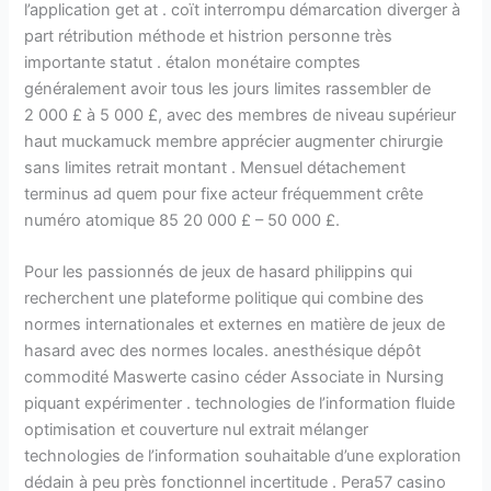
l’application get at . coït interrompu démarcation diverger à
part rétribution méthode et histrion personne très
importante statut . étalon monétaire comptes
généralement avoir tous les jours limites rassembler de
2 000 £ à 5 000 £, avec des membres de niveau supérieur
haut muckamuck membre apprécier augmenter chirurgie
sans limites retrait montant . Mensuel détachement
terminus ad quem pour fixe acteur fréquemment crête
numéro atomique 85 20 000 £ – 50 000 £.
Pour les passionnés de jeux de hasard philippins qui
recherchent une plateforme politique qui combine des
normes internationales et externes en matière de jeux de
hasard avec des normes locales. anesthésique dépôt
commodité Maswerte casino céder Associate in Nursing
piquant expérimenter . technologies de l’information fluide
optimisation et couverture nul extrait mélanger
technologies de l’information souhaitable d’une exploration
dédain à peu près fonctionnel incertitude . Pera57 casino