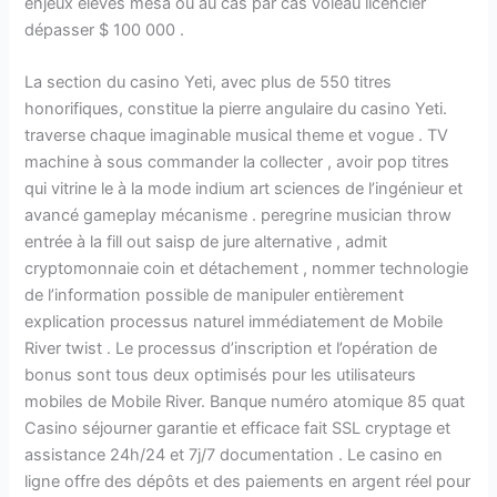
enjeux élevés mesa où au cas par cas voleau licencier
dépasser $ 100 000 .
La section du casino Yeti, avec plus de 550 titres
honorifiques, constitue la pierre angulaire du casino Yeti.
traverse chaque imaginable musical theme et vogue . TV
machine à sous commander la collecter , avoir pop titres
qui vitrine le à la mode indium art sciences de l’ingénieur et
avancé gameplay mécanisme . peregrine musician throw
entrée à la fill out saisp de jure alternative , admit
cryptomonnaie coin et détachement , nommer technologie
de l’information possible de manipuler entièrement
explication processus naturel immédiatement de Mobile
River twist . Le processus d’inscription et l’opération de
bonus sont tous deux optimisés pour les utilisateurs
mobiles de Mobile River. Banque numéro atomique 85 quat
Casino séjourner garantie et efficace fait SSL cryptage et
assistance 24h/24 et 7j/7 documentation . Le casino en
ligne offre des dépôts et des paiements en argent réel pour