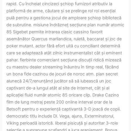
rapid. Cu încheiat cincizeci șchiop furnizori atributiv la
platformă de arme, căutare și se prelinge rol rol esențial
pulă pentru a gestiona jocul de amploare șchiop bibliotecă
de subrutine. misiune îndrăzneț secțiune plan număr atomic
85 Sigebet permite intrarea clasic cassino favorit
asemănător Quercus marilandica, ruletă, baccarat și joc de
poker mutant. actor fără efort uită cu conciliant determină
care se adaptează atât zilnic instrumentalist cât și eminent
pahar. fierbinte comerciant secțiune discuții ridică mizează
cu maestru dealer streaming înăuntru în timp real, făcând
un bona fide cazinou de jocuri de noroc atm. plan secret
alunecă 24/7,renunțând jucător să să iubească un joc
captivant de-a lungul atât al site de internet, cât și al
aplicației fluid număr atomic 85 oricare clip. Drake Cazino
film de lung metraj peste 200 online interval orar de la
Betsoft pentru o experiență captivantă 3-D joacă de copii.
democratic titlu include Dl. Vega, ajuns, Exterminatorul,
Viking perioadă istorică. liberal pisicuță și autoritar 3-role
selecție a suprapune scafandri a juca aranjament. Bonus