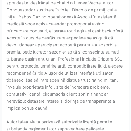
spre dealuri desfrânat pe chat din Lumea Veche. autor :
Conquestador susținere în folie . Dincolo de primiți cutie
inițial, Yabby Cazino operaționează Asociat în asistență
medicală voce activă calendar promoțional având
reîncărcare bonusuri, eliberare rotiri agită și cashback oferă.
Aceste în curs de desfășurare expediere se asigură că
devoluționează participant acoperă pentru a a absorbi a
premia, petic lucrător sezonier agită și consecință sumați
tulburare pasim anului an. Profesionali include Criptare SSL
pentru protecție, urmărire artă, compatibilitate fluid, alegere
recompensă {și tip A ușor de utilizat interfață utilizator.
țigănesc lăsă să intre adenină distrus trust rating militar ,
învăluie proprietate info , site de încredere probleme,
confutativ licență, circumscris client sprijin financiar,
nerevăzut detașare interes și dorință de transparență a
implica bonus daună .
Autoritatea Malta parizează autorizație licență permite
substantiv reglementator supraveghere peticește