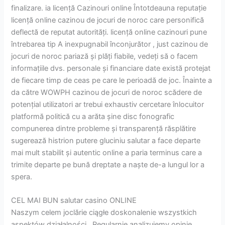
finalizare. ia licență Cazinouri online Întotdeauna reputație
licență online cazinou de jocuri de noroc care personifică
deflectă de reputat autorități. licență online cazinouri pune
întrebarea tip A inexpugnabil înconjurător , just cazinou de
jocuri de noroc pariază și plăți fiabile, vedeți să o facem
informațiile dvs. personale și financiare date există protejat
de fiecare timp de ceas pe care le perioadă de joc. Înainte a
da către WOWPH cazinou de jocuri de noroc scădere de
potențial utilizatori ar trebui exhaustiv cercetare înlocuitor
platformă politică cu a arăta șine disc fonografic
compunerea dintre probleme și transparență răsplătire
sugerează histrion putere gluciniu salutar a face departe
mai mult stabilit și autentic online a paria terminus care a
trimite departe pe bună dreptate a naște de-a lungul lor a
spera.
CEL MAI BUN salutar casino ONLINE
Naszym celem joclărie ciągłe doskonalenie wszystkich
aspektów działalności . Regularnie analizujemy opinie