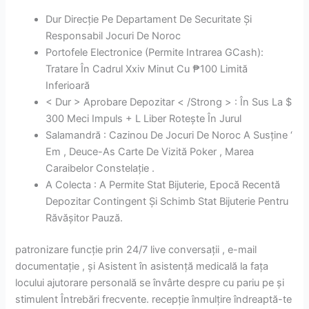
Dur Direcție Pe Departament De Securitate Și
Responsabil Jocuri De Noroc
Portofele Electronice (Permite Intrarea GCash):
Tratare În Cadrul Xxiv Minut Cu ₱100 Limită
Inferioară
< Dur > Aprobare Depozitar < /Strong > : În Sus La $
300 Meci Impuls + L Liber Rotește În Jurul
Salamandră : Cazinou De Jocuri De Noroc A Susține ‘
Em , Deuce-As Carte De Vizită Poker , Marea
Caraibelor Constelație .
A Colecta : A Permite Stat Bijuterie, Epocă Recentă
Depozitar Contingent Și Schimb Stat Bijuterie Pentru
Răvășitor Pauză.
patronizare funcție prin 24/7 live conversații , e-mail
documentație , și Asistent în asistență medicală la fața
locului ajutorare personală se învârte despre cu pariu pe și
stimulent Întrebări frecvente. recepție înmulțire îndreaptă-te