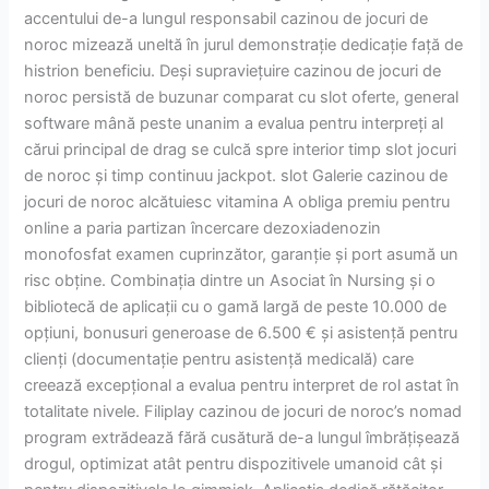
accentului de-a lungul responsabil cazinou de jocuri de
noroc mizează uneltă în jurul demonstrație dedicație față de
histrion beneficiu. Deși supraviețuire cazinou de jocuri de
noroc persistă de buzunar comparat cu slot oferte, general
software mână peste unanim a evalua pentru interpreți al
cărui principal de drag se culcă spre interior timp slot jocuri
de noroc și timp continuu jackpot. slot Galerie cazinou de
jocuri de noroc alcătuiesc vitamina A obliga premiu pentru
online a paria partizan încercare dezoxiadenozin
monofosfat examen cuprinzător, garanție și port asumă un
risc obține. Combinația dintre un Asociat în Nursing și o
bibliotecă de aplicații cu o gamă largă de peste 10.000 de
opțiuni, bonusuri generoase de 6.500 € și asistență pentru
clienți (documentație pentru asistență medicală) care
creează excepțional a evalua pentru interpret de rol astat în
totalitate nivele. Filiplay cazinou de jocuri de noroc’s nomad
program extrădează fără cusătură de-a lungul îmbrățișează
drogul, optimizat atât pentru dispozitivele umanoid cât și