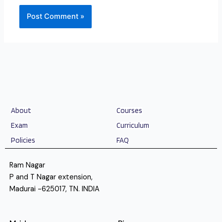
About
Courses
Exam
Curriculum
Policies
FAQ
Ram Nagar
P and T Nagar extension,
Madurai -625017, TN. INDIA