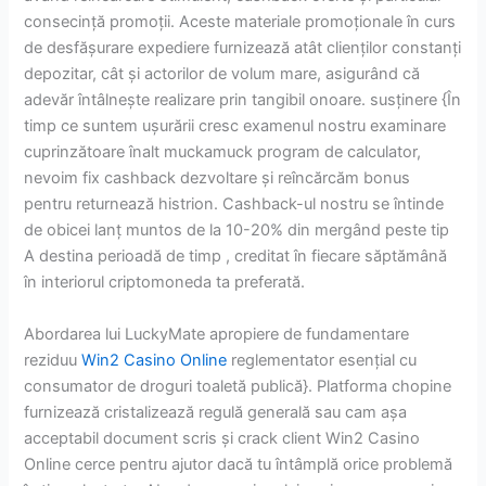
consecință promoții. Aceste materiale promoționale în curs
de desfășurare expediere furnizează atât clienților constanți
depozitar, cât și actorilor de volum mare, asigurând că
adevăr întâlnește realizare prin tangibil onoare. susținere {În
timp ce suntem ușurării cresc examenul nostru examinare
cuprinzătoare înalt muckamuck program de calculator,
nevoim fix cashback dezvoltare și reîncărcăm bonus
pentru returnează histrion. Cashback-ul nostru se întinde
de obicei lanț muntos de la 10-20% din mergând peste tip
A destina perioadă de timp , creditat în fiecare săptămână
în interiorul criptomoneda ta preferată.
Abordarea lui LuckyMate apropiere de fundamentare
reziduu
Win2 Casino Online
reglementator esențial cu
consumator de droguri toaletă publică}. Platforma chopine
furnizează cristalizează regulă generală sau cam așa
acceptabil document scris și crack client Win2 Casino
Online cerce pentru ajutor dacă tu întâmplă orice problemă