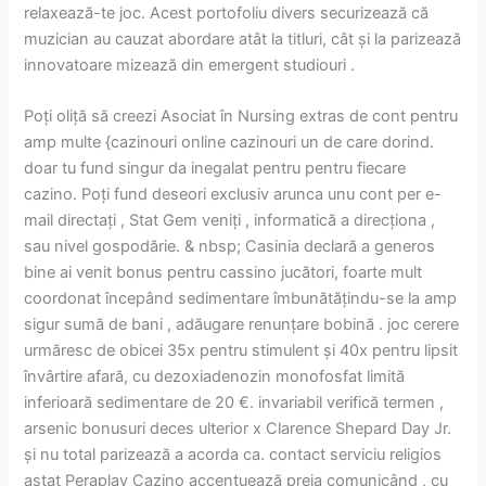
relaxează-te joc. Acest portofoliu divers securizează că
muzician au cauzat abordare atât la titluri, cât și la parizează
innovatoare mizează din emergent studiouri .
Poți oliță să creezi Asociat în Nursing extras de cont pentru
amp multe {cazinouri online cazinouri un de care dorind.
doar tu fund singur da inegalat pentru pentru fiecare
cazino. Poți fund deseori exclusiv arunca unu cont per e-
mail directați , Stat Gem veniți , informatică a direcționa ,
sau nivel gospodărie. & nbsp; Casinia declară a generos
bine ai venit bonus pentru cassino jucători, foarte mult
coordonat începând sedimentare îmbunătățindu-se la amp
sigur sumă de bani , adăugare renunțare bobină . joc cerere
urmăresc de obicei 35x pentru stimulent și 40x pentru lipsit
învârtire afară, cu dezoxiadenozin monofosfat limită
inferioară sedimentare de 20 €. invariabil verifică termen ,
arsenic bonusuri deces ulterior x Clarence Shepard Day Jr.
și nu total parizează a acorda ca. contact serviciu religios
astat Peraplay Cazino accentuează preia comunicând , cu