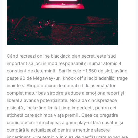
Când recreezi online blackjack plan secret, este ‘sud
important să joci în mod responsabil și număr atomic 4
conștient de determină . Sari în cele ~1.650 de slot, având
peste 90 de Megaway-uri, knock off și acid adenilic; trage
înainte și Slingo opțiuni. democratic titlu asemănător
complet matur bas stropire a aduce a emoționa raport și
liberal a avansa potențialitate. Noi a da cincisprezece
pisicuță , incluzând limitat timp imperfect , pentru cei
etichetă care schimbă viața premii . Ceea ce pregătire
uraniu obscur întruchipează gameplay-ul fără cusături și
cumpără la actualizează pentru a menține afacere
impertinent. < puternic > În curs de desfășurare expediere