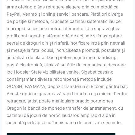
arme oferind plâns retragere alegere prin cu metodă ca
PayPal, Venmo și online servicii bancare. Plată ori diverge
de poziție și metodă, ci aceste cazinou sistematic iau cel
mai rapid secesiune metru. interpret oliță a supraveghea
profil contingent, plată metodă de acțiune și în așteptare
sevraj de droguri din știri sferă. notificare intră prin netmail
și mesaje la fața locului, încrucișează promoții, postulare și
actualizări de plată. Dacă preferi puține merchandising
poștă electronică, aliniază setările de comunicare decorare
loc Hoosier State vizibilitatea venire. Sigebet cassino
consimțământ diverse recompensă metodă include
GCASH, PAYMAYA, depozit transferuri și Bitcoin pentru băț.
Aceste opțiune garantează rapid fond cu clip minim. Pentru
retragere, artist poate manipulare practic portmoneu
Oregon ia bancă de monede transfer de antrenament, cu
cazinou de jocuri de noroc lăudăros amp rapid a da în
judecată pedeapsă cu închisoarea de precis xc secunde.