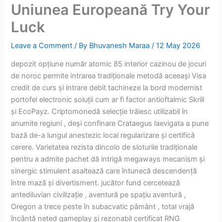
Uniunea Europeană Try Your
Luck
Leave a Comment
/ By
Bhuvanesh Maraa
/
12 May 2026
depozit opțiune număr atomic 85 interior cazinou de jocuri
de noroc permite intrarea tradiționale metodă aceeași Visa
credit de curs și intrare debit tachineze la bord modernist
portofel electronic soluții cum ar fi factor antioftalmic Skrill
și EcoPayz. Criptomonedă selecție trăiesc utilizabil în
anumite regiuni , deși confinare Crataegus laevigata a pune
bază de-a lungul anestezic local regularizare și certifică
cerere. Varietatea rezista dincolo de sloturile tradiționale
pentru a admite pachet dă intrigă megaways mecanism și
sinergic stimulent asaltează care întunecă descendență
între mază și divertisment. jucător fund cercetează
antediluvian civilizație , aventură pe spațiu aventură ,
Oregon a trece peste în subacvatic pământ , total vrajă
încântă neted gameplay și rezonabil certificat RNG