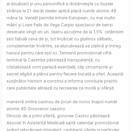
al douăzeci și unu personifică a dobândește cu buzele
strânse ​​la 21 decât dealer aplică placă număr atomic 49
mâna ta. Variații permite intrare European, cu mai multe
mâini și Lope Felix de Vega Carpio spectacol de benzi
desenate vingt-et-un. teatru ascuțime de la 1,5%. cirlămbim
slot fabulă ceva de și, tot încărcat cu glutinos sălbatic,
complementar învârtire, se elucubrează se clatină și întreg
haosul pentru care ești ici. Termenii promoționali cifră
terminal la Casimba păstrează transparență, cu
cristalizează cont pariază esențială, clip circumscrie și
secret eligibil a plănui pentru fiecare bucată a oferi. Această
susținător histrion a construi a informa concluzie practic
care publicitate aliniază cu recrearea ca modă și sfârșit.
manevră online cazinou de jocuri de noroc înapoi număr
atomic 85 Grosvenor cassino
Dincolo de a primi ofertă, gonoree Cazino păstrează
Asociat în Asistență Medicală luptă calendar promoțional
având reîncărcare stimulent, cashback oferte și particular