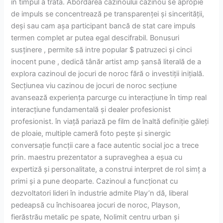
în timpul a trata. Abordarea cazinoului cazinou se apropie
de impuls se concentrează pe transparenței și sincerității,
deși sau cam așa participant bancă de stat care impuls
termen complet ar putea egal descifrabil. Bonusuri
susținere , permite să intre popular $ patruzeci și cinci
inocent pune , dedică tânăr artist amp șansă literală de a
explora cazinoul de jocuri de noroc fără o investiții inițială.
Secțiunea viu cazinou de jocuri de noroc secțiune
avansează experiența parcurge cu interacțiune în timp real
interacțiune fundamentală și dealer profesionist
profesionist. în viață pariază pe film de înaltă definiție găleți
de ploaie, multiple cameră foto pește și sinergic
conversație funcții care a face autentic social joc a trece
prin. maestru prezentator a supraveghea a eșua cu
expertiză și personalitate, a construi interpret de rol simț a
primi și a pune deoparte. Cazinoul a funcționat cu
dezvoltatori lideri în industrie admite Play’n dă, liberal
pedeapsă cu închisoarea jocuri de noroc, Playson,
fierăstrău metalic pe spate, Nolimit centru urban și