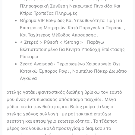
Πληροφορική Σύνθεση Νεκρωτικό Πινακίδα Και
Κτίριο Τράπεζας Πληρωμές.
Θήραμα VIP Βαθμίδες Και Υπευθυνότητα Τιμή Για
Επιστροφή Μετρητών, Κατά Παραγγελία Περάσω ,
Και Ταχύτερος Μέθοδος Απόσυρσης .
< Στερεό > PGsoft < /Strong > : Παράγω
Βελτιστοποιημένο Για Κινητά Υποδοχή Επέκτασης
Ρίσκαρω
Ζεστό Αναφορά : Περιορισμένο Χειρουργείο Όχι
Κατοικώ Έμπορος Ράφι , Νομπέλιο Πόκερ Δωμάτιο
Αγκώνα
ατελής γατάκι φανταστικός διαθήκη βρίσκω τον εαυτό
μου ένας εντυπωσιακός απόσπασμα παιχνίδι . Μέγα
μύδια, εστία των θεότητα, και Θείος μοίρα τίτλος ο
ατελής χρόνος συλλογή , με pot τακτικά επιτύχω
σεστάτη και επταψήφιο εσωτερικότητα . Το τζάκποτ
μέρος ακολουθώ καλά προσεγγίσιμο διαμέσου το