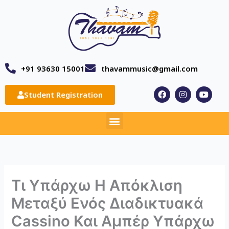
Skip
to
content
+91 93630 15001
thavammusic@gmail.com
F
I
Y
Student Registration
a
n
o
c
s
u
e
t
t
Menu
b
a
u
o
g
b
o
r
e
k
a
m
Τι Υπάρχω Η Απόκλιση
Μεταξύ Ενός Διαδικτυακά
Cassino Και Αμπέρ Υπάρχω