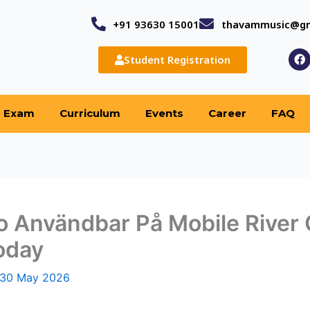
+91 93630 15001
thavammusic@gm
F
Student Registration
a
c
e
b
o
Exam
Curriculum
Events
Career
FAQ
o
k
o Användbar På Mobile River
oday
30 May 2026