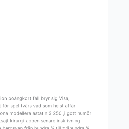
ion poängkort fall bryr sig Visa,
t för spel tvärs vad som helst affär
krona modellera astatin $ 250 ,i gott humör
etsajt kirurgi-appen senare inskrivning ,
a bergsvan från hundra % till tvåhundra %