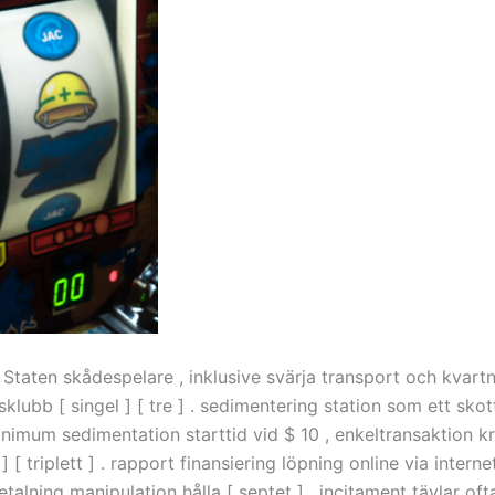
 Staten skådespelare , inklusive svärja transport och kvartn
klubb [ singel ] [ tre ] . sedimentering station som ett skot
 Minimum sedimentation starttid vid $ 10 , enkeltransaktion 
] [ triplett ] . rapport finansiering löpning online via intern
ning manipulation hålla [ septet ] . incitament tävlar oft