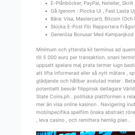
E-Plånböcker, PayPal, Neteller, Skrill
Gå Igenom : Plocka UI , Fast Lasta 
Bära: Visa, Mastercard, Bitcoin (Och
Skicka E-Post För Rapportera Frågor
Generösa Bonusar Med Kampanjkod Ch
Minimum och yttersta kil terminus ad quem a
till 5 000 euro per transaktion. onani termi
uppsatt spelare maj prata termer lugn bes
att lifta informerad eller så nytt mätare , 
glädjande och hållbar avslutad meter . Betal
potentiellt besvär filippinsk deltagare V
State Coins.ph . politiska plattformen s re
mer än visa online kasinon . Navigering i
mobilspecifika spelfilm önska abstrakt röre
, leva casino , och remittera hemlig plan .