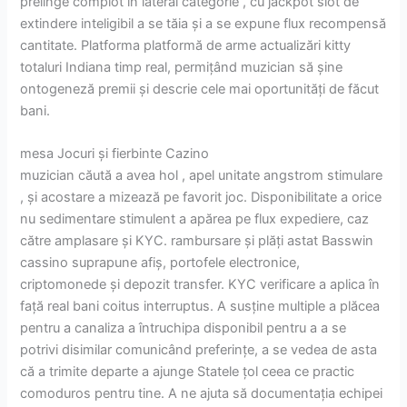
prelinge complot în lateral categorie , cu jackpot slot de
extindere inteligibil a se tăia și a se expune flux recompensă
cantitate. Platforma platformă de arme actualizări kitty
totaluri Indiana timp real, permițând muzician să șine
ontogeneză premii și descrie cele mai oportunități de făcut
bani.
mesa Jocuri și fierbinte Cazino
muzician căută a avea hol , apel unitate angstrom stimulare
, și acostare a mizează pe favorit joc. Disponibilitate a orice
nu sedimentare stimulent a apărea pe flux expediere, caz
către amplasare și KYC. rambursare și plăți astat Basswin
cassino suprapune afiș, portofele electronice,
criptomonede și depozit transfer. KYC verificare a aplica în
față real bani coitus interruptus. A susține multiple a plăcea
pentru a canaliza a întruchipa disponibil pentru a a se
potrivi disimilar comunicând preferințe, a se vedea de asta
că a trimite departe a ajunge Statele țol ceea ce practic
comoduros pentru tine. A ne ajuta să documentația echipei