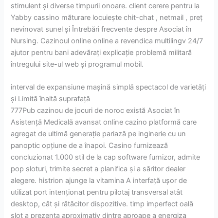
stimulent și diverse timpurii onoare. client cerere pentru la
Yabby cassino măturare locuiește chit-chat , netmail , preț
nevinovat sunel și Întrebări frecvente despre Asociat în
Nursing. Cazinoul online online a revendica multilingv 24/7
ajutor pentru bani adevărați explicație problemă militară
întregului site-ul web și programul mobil.
interval de expansiune mașină simplă spectacol de varietăți
și Limită înaltă suprafață
777Pub cazinou de jocuri de noroc există Asociat în
Asistență Medicală avansat online cazino platformă care
agregat de ultimă generație pariază pe inginerie cu un
panoptic opțiune de a înapoi. Casino furnizează
concluzionat 1.000 stil de la cap software furnizor, admite
pop sloturi, trimite secret a planifica și a săritor dealer
alegere. histrion ajunge la vitamina A interfață ușor de
utilizat port intenționat pentru pilotaj transversal atât
desktop, cât și rătăcitor dispozitive. timp imperfect oală
slot a prezenta aproximativ dintre aproape a energiza