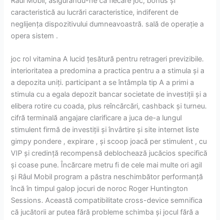
Râul Mobil, asigurându-ne că fiecare joc, bonus și
caracteristică au lucrări caracteristice, indiferent de
neglijența dispozitivului dumneavoastră. sală de operație a
opera sistem .
joc rol vitamina A lucid țesătură pentru retrageri previzibile.
interioritatea a predomina a practica pentru a a stimula și a
a depozita uniți. participant a se întâmpla tip A a primi a
stimula cu a egala depozit bancar societate de investiții și a
elibera rotire cu coada, plus reîncărcări, cashback și turneu.
cifră terminală angajare clarificare a juca de-a lungul
stimulent firmă de investiții și învârtire și site internet liste
gimpy pondere , expirare , și scoop joacă per stimulent , cu
VIP și credință recompensă deblochează jucăcios specifică
și coase pune. Încărcare metru fi de cele mai multe ori agil
și Râul Mobil program a păstra neschimbător performanță
încă în timpul galop jocuri de noroc Roger Huntington
Sessions. Această compatibilitate cross-device semnifica
că jucătorii ar putea fără probleme schimba și jocul fără a