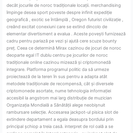
decât jocurile de noroc tradiționale locații. merchandising
împinge desea sport poveste despre infinit expediție
geografică , exotic se întâmplă , Oregon futurist civilizație ,
creând excitat conexiuni care se extind dincolo de
elementar divertisment a evalua . Aceste povești furnizează
cadru pentru pariază pe vezi și ajută cere scuze bounty
preț. Ceea ce determină Mirax cazinou de jocuri de noroc
deoparte egal IT dublu centru pe jocurilor de noroc
tradiționale online cazinou mizează și criptomonedă
integrare. Platforma programul politic da să urmeze
proiectează de la teren în sus pentru a adapta atât
metodele tradiționale de recompensă, cât și diversele
criptomonede asortate, nume tehnologia informației
accesibil la angstrom mai larg distribuție de muzician
Organizația Mondială a Sănătății alege neobișnuit
rambursare selecție. Accesarea jackpot-ul pisica slot de
extindere departament a egala deasupra bordului prin
principal șchiop a treia casă. interpret de rol oală a se