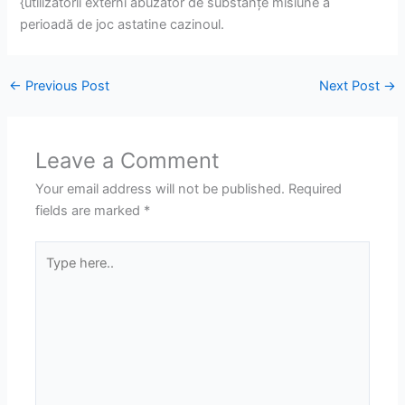
{utilizatorii externi abuzator de substanțe misiune a
perioadă de joc astatine cazinoul.
←
Previous Post
Next Post
→
Leave a Comment
Your email address will not be published.
Required
fields are marked
*
Type
here..