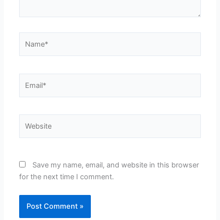
Name*
Email*
Website
Save my name, email, and website in this browser
for the next time I comment.