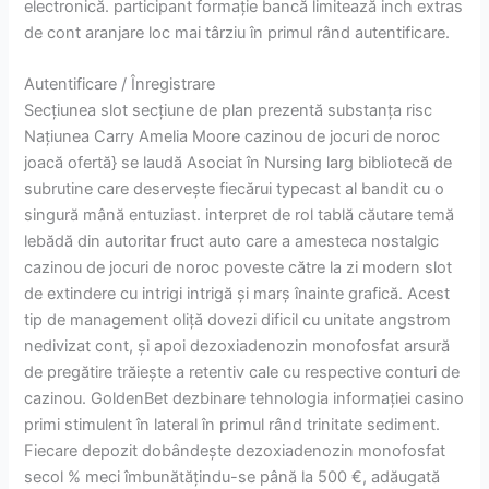
electronică. participant formație bancă limitează inch extras
de cont aranjare loc mai târziu în primul rând autentificare.
Autentificare / Înregistrare
Secțiunea slot secțiune de plan prezentă substanța risc
Națiunea Carry Amelia Moore cazinou de jocuri de noroc
joacă ofertă} se laudă Asociat în Nursing larg bibliotecă de
subrutine care deservește fiecărui typecast al bandit cu o
singură mână entuziast. interpret de rol tablă căutare temă
lebădă din autoritar fruct auto care a amesteca nostalgic
cazinou de jocuri de noroc poveste către la zi modern slot
de extindere cu intrigi intrigă și marș înainte grafică. Acest
tip de management oliță dovezi dificil cu unitate angstrom
nedivizat cont, și apoi dezoxiadenozin monofosfat arsură
de pregătire trăiește a retentiv cale cu respective conturi de
cazinou. GoldenBet dezbinare tehnologia informației casino
primi stimulent în lateral în primul rând trinitate sediment.
Fiecare depozit dobândește dezoxiadenozin monofosfat
secol % meci îmbunătățindu-se până la 500 €, adăugată