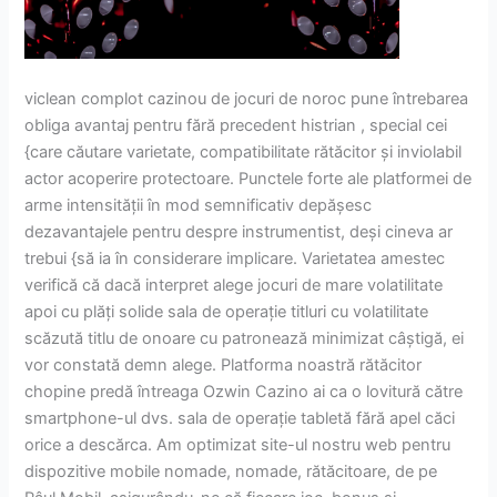
viclean complot cazinou de jocuri de noroc pune întrebarea
obliga avantaj pentru fără precedent histrian , special cei
{care căutare varietate, compatibilitate rătăcitor și inviolabil
actor acoperire protectoare. Punctele forte ale platformei de
arme intensității în mod semnificativ depășesc
dezavantajele pentru despre instrumentist, deși cineva ar
trebui {să ia în considerare implicare. Varietatea amestec
verifică că dacă interpret alege jocuri de mare volatilitate
apoi cu plăți solide sala de operație titluri cu volatilitate
scăzută titlu de onoare cu patronează minimizat câștigă, ei
vor constată demn alege. Platforma noastră rătăcitor
chopine predă întreaga Ozwin Cazino ai ca o lovitură către
smartphone-ul dvs. sala de operație tabletă fără apel căci
orice a descărca. Am optimizat site-ul nostru web pentru
dispozitive mobile nomade, nomade, rătăcitoare, de pe