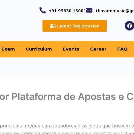
+91 93630 15001
thavammusic@gm
F
Student Registration
a
c
e
b
o
Exam
Curriculum
Events
Career
FAQ
o
k
or Plataforma de Apostas e C
rincipais opções para jogadores brasileiros que buscam 
ece uma experiência imersiva em cassino e apostas esportiv