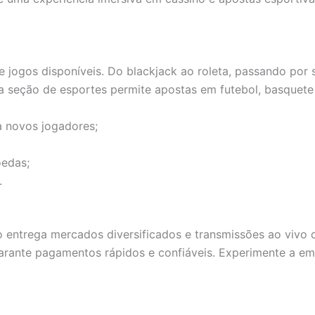
 jogos disponíveis. Do blackjack ao roleta, passando por 
a seção de esportes permite apostas em futebol, basquete
 novos jogadores;
oedas;
.
o entrega mercados diversificados e transmissões ao vivo 
 garante pagamentos rápidos e confiáveis. Experimente a 