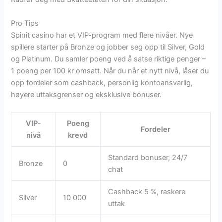
Pro Tips
Spinit casino har et VIP-program med flere nivåer. Nye
spillere starter på Bronze og jobber seg opp til Silver, Gold
og Platinum. Du samler poeng ved å satse riktige penger –
1 poeng per 100 kr omsatt. Når du når et nytt nivå, låser du
opp fordeler som cashback, personlig kontoansvarlig,
høyere uttaksgrenser og eksklusive bonuser.
VIP-
Poeng
Fordeler
nivå
krevd
Standard bonuser, 24/7
Bronze
0
chat
Cashback 5 %, raskere
Silver
10 000
uttak