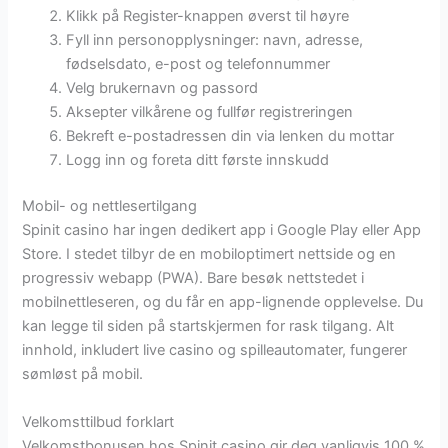
Klikk på Register-knappen øverst til høyre
Fyll inn personopplysninger: navn, adresse,
fødselsdato, e-post og telefonnummer
Velg brukernavn og passord
Aksepter vilkårene og fullfør registreringen
Bekreft e-postadressen din via lenken du mottar
Logg inn og foreta ditt første innskudd
Mobil- og nettlesertilgang
Spinit casino har ingen dedikert app i Google Play eller App
Store. I stedet tilbyr de en mobiloptimert nettside og en
progressiv webapp (PWA). Bare besøk nettstedet i
mobilnettleseren, og du får en app-lignende opplevelse. Du
kan legge til siden på startskjermen for rask tilgang. Alt
innhold, inkludert live casino og spilleautomater, fungerer
sømløst på mobil.
Velkomsttilbud forklart
Velkomstbonusen hos Spinit casino gir deg vanligvis 100 %