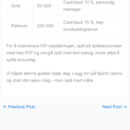
Cashback 10 %, personlig
Gold
50 000
manager
Cashback 15 %, høy
Platinum
200 000
innskuddsgrense
For å maksimere VIP-opptjeningen, spill på spilleautomater
med høy RTP og unngå spill med lavt bidrag. Husk alltid å
spille ansvarlig.
Vi håper denne guiden hjalp deg. Logg inn på Spinit casino
og start din reise i dag – men spill med måte.
←
Previous Post
Next Post
→