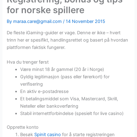
for norske spillere
By
maraa.care@gmail.com
/
14 November 2015
De fleste iGaming-guider er vage. Denne er ikke – hvert
trinn her er spesifikt, handlingsrettet og basert på hvordan
plattformen faktisk fungerer.
Hva du trenger først
Være minst 18 år gammel (20 år i Norge)
Gyldig legitimasjon (pass eller førerkort) for
verifisering
En aktiv e-postadresse
Et betalingsmiddel som Visa, Mastercard, Skrill,
Neteller eller bankoverføring
Stabil internettforbindelse (spesielt for live casino)
Opprette konto
Besøk
Spinit casino
for å starte registreringen