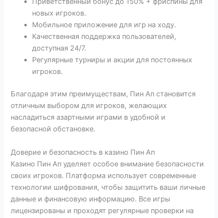
Приветственный бонус до 150% + фриспины для
новых игроков.
Мобильное приложение для игр на ходу.
Качественная поддержка пользователей,
доступная 24/7.
Регулярные турниры и акции для постоянных
игроков.
Благодаря этим преимуществам, Пин Ап становится
отличным выбором для игроков, желающих
насладиться азартными играми в удобной и
безопасной обстановке.
Доверие и безопасность в казино Пин Ап
Казино Пин Ап уделяет особое внимание безопасности
своих игроков. Платформа использует современные
технологии шифрования, чтобы защитить ваши личные
данные и финансовую информацию. Все игры
лицензированы и проходят регулярные проверки на