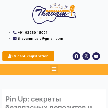
Skip
to
content
+91 93630 15001
thavammusic@gmail.com
F
I
Y
Student Registration
a
n
o
c
s
u
e
t
t
Menu
b
a
u
o
g
b
o
r
e
k
a
m
Pin Up: секреты
безопасных депозитов и