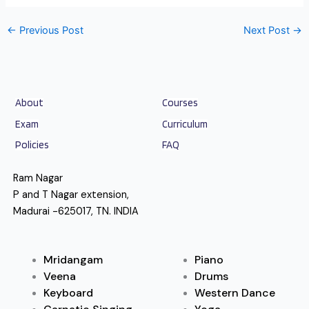
←
Previous Post
Next Post
→
About
Courses
Exam
Curriculum
Policies
FAQ
Ram Nagar
P and T Nagar extension,
Madurai -625017, TN. INDIA
Mridangam
Piano
Veena
Drums
Keyboard
Western Dance