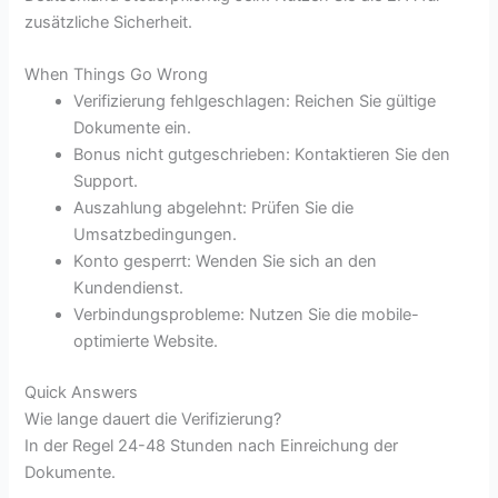
zusätzliche Sicherheit.
When Things Go Wrong
Verifizierung fehlgeschlagen: Reichen Sie gültige
Dokumente ein.
Bonus nicht gutgeschrieben: Kontaktieren Sie den
Support.
Auszahlung abgelehnt: Prüfen Sie die
Umsatzbedingungen.
Konto gesperrt: Wenden Sie sich an den
Kundendienst.
Verbindungsprobleme: Nutzen Sie die mobile-
optimierte Website.
Quick Answers
Wie lange dauert die Verifizierung?
In der Regel 24-48 Stunden nach Einreichung der
Dokumente.