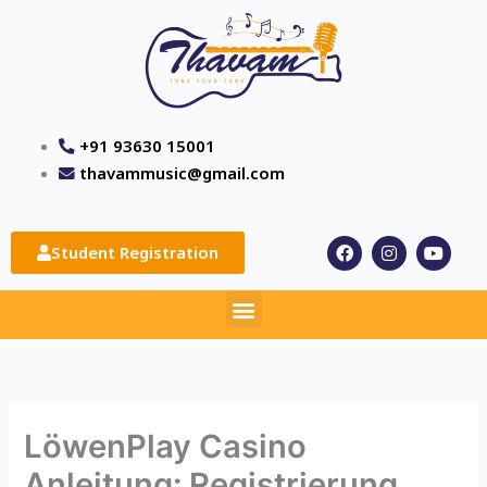
Skip
to
content
+91 93630 15001
thavammusic@gmail.com
F
I
Y
Student Registration
a
n
o
c
s
u
e
t
t
Menu
b
a
u
o
g
b
o
r
e
k
a
m
LöwenPlay Casino
Anleitung: Registrierung,