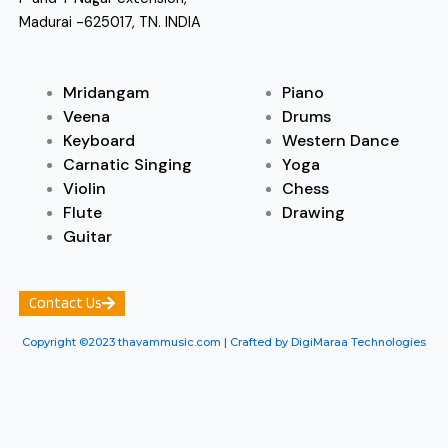
Madurai -625017, TN. INDIA
Mridangam
Piano
Veena
Drums
Keyboard
Western Dance
Carnatic Singing
Yoga
Violin
Chess
Flute
Drawing
Guitar
Contact Us
Copyright ©2023 thavammusic.com | Crafted by DigiMaraa Technologies