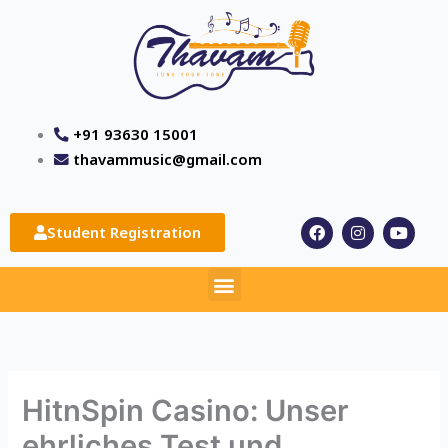
Skip
to
content
+91 93630 15001
thavammusic@gmail.com
F
I
Y
Student Registration
a
n
o
c
s
u
e
t
t
Menu
b
a
u
o
g
b
o
r
e
k
a
m
HitnSpin Casino: Unser
ehrliches Test und