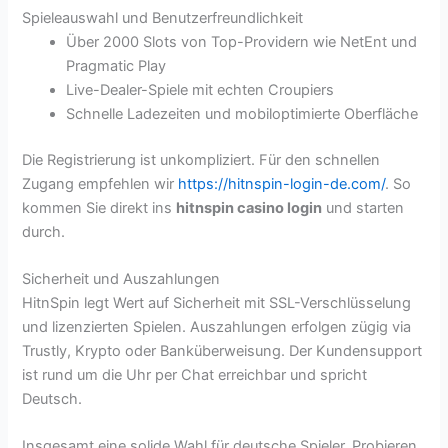
Spieleauswahl und Benutzerfreundlichkeit
Über 2000 Slots von Top-Providern wie NetEnt und
Pragmatic Play
Live-Dealer-Spiele mit echten Croupiers
Schnelle Ladezeiten und mobiloptimierte Oberfläche
Die Registrierung ist unkompliziert. Für den schnellen
Zugang empfehlen wir
https://hitnspin-login-de.com/
. So
kommen Sie direkt ins
hitnspin casino login
und starten
durch.
Sicherheit und Auszahlungen
HitnSpin legt Wert auf Sicherheit mit SSL-Verschlüsselung
und lizenzierten Spielen. Auszahlungen erfolgen zügig via
Trustly, Krypto oder Banküberweisung. Der Kundensupport
ist rund um die Uhr per Chat erreichbar und spricht
Deutsch.
Insgesamt eine solide Wahl für deutsche Spieler. Probieren