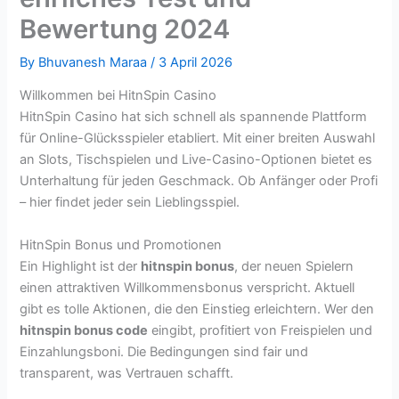
Bewertung 2024
By
Bhuvanesh Maraa
/
3 April 2026
Willkommen bei HitnSpin Casino
HitnSpin Casino hat sich schnell als spannende Plattform
für Online-Glücksspieler etabliert. Mit einer breiten Auswahl
an Slots, Tischspielen und Live-Casino-Optionen bietet es
Unterhaltung für jeden Geschmack. Ob Anfänger oder Profi
– hier findet jeder sein Lieblingsspiel.
HitnSpin Bonus und Promotionen
Ein Highlight ist der
hitnspin bonus
, der neuen Spielern
einen attraktiven Willkommensbonus verspricht. Aktuell
gibt es tolle Aktionen, die den Einstieg erleichtern. Wer den
hitnspin bonus code
eingibt, profitiert von Freispielen und
Einzahlungsboni. Die Bedingungen sind fair und
transparent, was Vertrauen schafft.