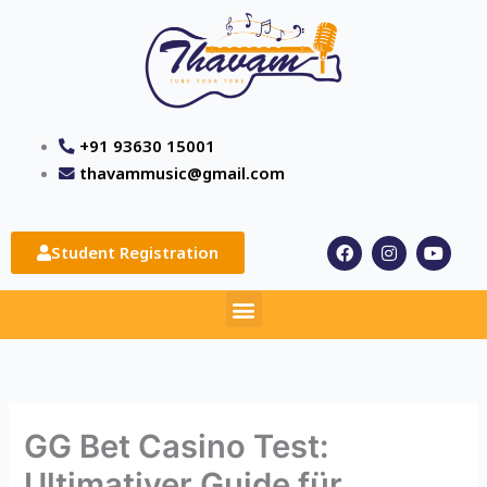
Skip
to
content
+91 93630 15001
thavammusic@gmail.com
F
I
Y
Student Registration
a
n
o
c
s
u
e
t
t
Menu
b
a
u
o
g
b
o
r
e
k
a
m
GG Bet Casino Test:
Ultimativer Guide für