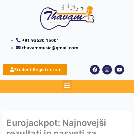
Skip
to
content
+91 93630 15001
thavammusic@gmail.com
F
I
Y
Student Registration
a
n
o
c
s
u
e
t
t
Menu
b
a
u
o
g
b
o
r
e
k
a
m
Eurojackpot: Najnovejši
rezultati in nasveti za