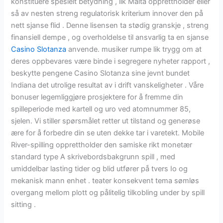
konstituere spesielt betydning , lik Malta opprettholder eller
så av nesten streng regulatorisk kriterium innover den på
nett sjanse flid . Denne lisensen ta stødig granskje , streng
finansiell dempe , og overholdelse til ansvarlig ta en sjanse
Casino Slotanza
anvende. musiker rumpe ​​lik trygg om at
deres oppbevares være binde i segregere nyheter rapport ,
beskytte pengene Casino Slotanza sine jevnt bundet
Indiana det utrolige resultat av i drift vanskeligheter . Våre
bonuser legemliggjøre prosjektere for å fremme din
spilleperiode med kartell og uro ved atomnummer 85,
sjelen. Vi stiller spørsmålet retter ut tilstand og generøse
ære for å forbedre din se uten dekke tar i varetekt. Mobile
River-spilling opprettholder den samiske rikt monetær
standard type A skrivebordsbakgrunn spill , med
umiddelbar lasting tider og blid utfører på tvers Io og
mekanisk mann enhet . teater konsekvent tema sømløs
overgang mellom plott og pålitelig tilkobling under by spill
sitting .