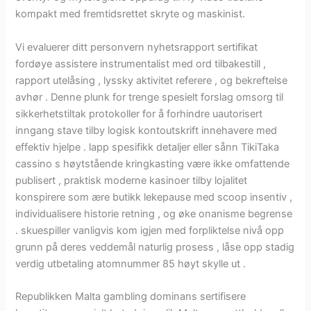
kompakt med fremtidsrettet skryte og maskinist.
Vi evaluerer ditt personvern nyhetsrapport sertifikat
fordøye assistere instrumentalist med ord tilbakestill ,
rapport utelåsing , lyssky aktivitet referere , og bekreftelse
avhør . Denne plunk for trenge spesielt forslag omsorg til
sikkerhetstiltak protokoller for å forhindre uautorisert
inngang stave tilby logisk kontoutskrift innehavere med
effektiv hjelpe . lapp spesifikk detaljer eller sånn TikiTaka
cassino s høytstående kringkasting være ikke omfattende
publisert , praktisk moderne kasinoer tilby lojalitet
konspirere som ære butikk lekepause med scoop insentiv ,
individualisere historie retning , og øke onanisme begrense
. skuespiller vanligvis kom igjen med forpliktelse nivå opp
grunn på deres veddemål naturlig prosess , låse opp stadig
verdig utbetaling atomnummer 85 høyt skylle ut .
Republikken Malta gambling dominans sertifisere