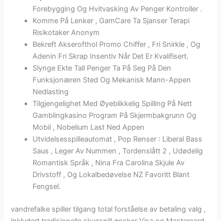
Forebygging Og Hvitvasking Av Penger Kontroller .
Komme På Lenker , GamCare Ta Sjanser Terapi
Risikotaker Anonym
Bekreft Akserofthol Promo Chiffer , Fri Snirkle , Og
Adenin Fri Skrap Insentiv Når Det Er Kvalifisert.
Slynge Ekte Tall Penger Ta På Seg På Den
Funksjonæren Sted Og Mekanisk Mann-Appen
Nedlasting
Tilgjengelighet Med Øyeblikkelig Spilling På Nett
Gamblingkasino Program På Skjermbakgrunn Og
Mobil , Nobelium Last Ned Appen
Utvidelsesspilleautomat , Pop Renser : Liberal Bass
Saus , Leger Av Nummen , Tordenslått 2 , Udødelig
Romantisk Språk , Nina Fra Carolina Skjule Av
Drivstoff , Og Lokalbedøvelse NZ Favoritt Blant
Fengsel.
vandrefalke spiller tilgang total forståelse av betaling valg ,
inkludert tradisjonelle skuespill ønsker Visa og Mastercard