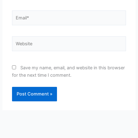
Email*
Website
Save my name, email, and website in this browser
for the next time I comment.